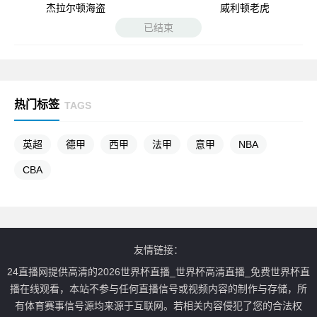
杰拉尔顿海盗
威利顿老虎
已结束
热门标签
TAGS
英超
德甲
西甲
法甲
意甲
NBA
CBA
友情链接：
24直播网提供高清的2026世界杯直播_世界杯高清直播_免费世界杯直
播在线观看，本站不参与任何直播信号或视频内容的制作与存储，所
有体育赛事信号源均来源于互联网。若相关内容侵犯了您的合法权