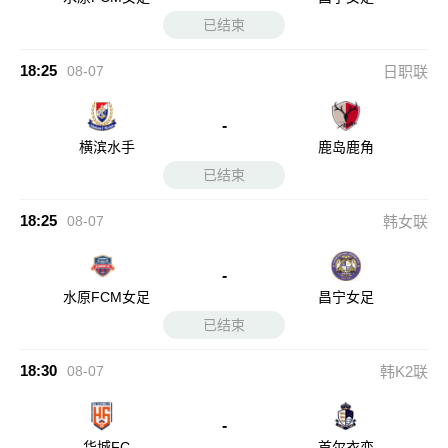
已结束
18:25
08-07
日职联
-
横滨水手
鹿岛鹿角
已结束
18:25
08-07
韩女联
-
水原FCM女足
昌宁女足
已结束
18:30
08-07
韩K2联
-
华城FC
首尔衣恋