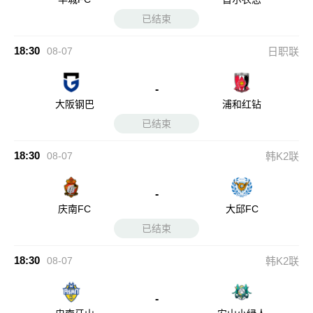
已结束
18:30
08-07
日职联
-
大阪钢巴
浦和红钻
已结束
18:30
08-07
韩K2联
-
庆南FC
大邱FC
已结束
18:30
08-07
韩K2联
-