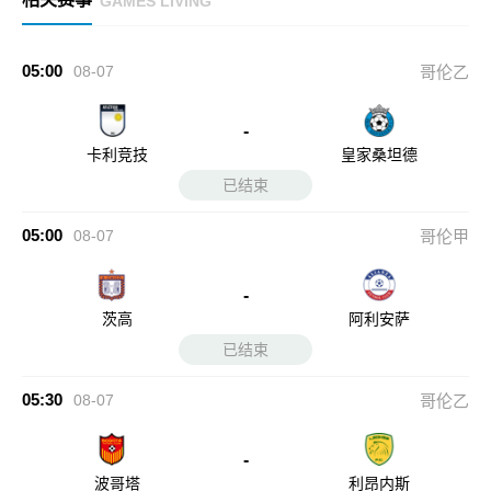
GAMES LIVING
05:00
08-07
哥伦乙
-
卡利竞技
皇家桑坦德
已结束
05:00
08-07
哥伦甲
-
茨高
阿利安萨
已结束
05:30
08-07
哥伦乙
-
波哥塔
利昂内斯