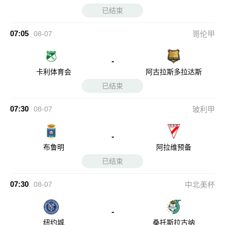
已结束
07:05
08-07
哥伦甲
-
卡利体育会
阿古拉斯多拉达斯
已结束
07:30
08-07
玻利甲
-
布鲁明
阿拉维预备
已结束
07:30
08-07
中北美杯
-
纽约城
桑托斯拉古纳