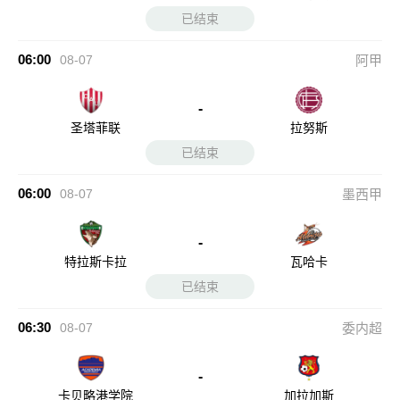
已结束
06:00
08-07
阿甲
-
圣塔菲联
拉努斯
已结束
06:00
08-07
墨西甲
-
特拉斯卡拉
瓦哈卡
已结束
06:30
08-07
委内超
-
卡贝略港学院
加拉加斯