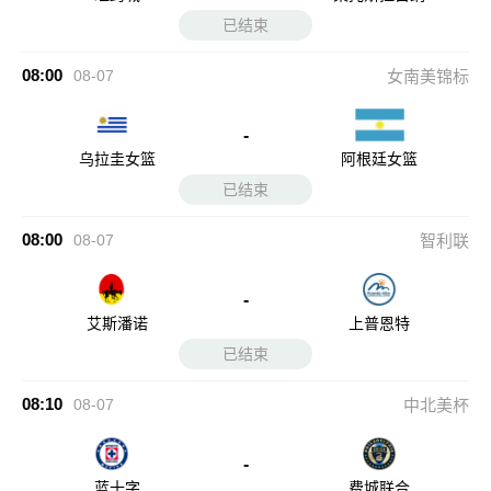
已结束
08:00
08-07
女南美锦标
-
乌拉圭女篮
阿根廷女篮
已结束
08:00
08-07
智利联
-
艾斯潘诺
上普恩特
已结束
08:10
08-07
中北美杯
-
蓝十字
费城联合