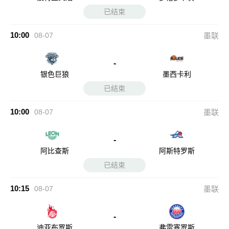
已结束
10:00
08-07
墨联
-
银色巨狼
墨西卡利
已结束
10:00
08-07
墨联
-
阿比查斯
阿斯特罗斯
已结束
10:15
08-07
墨联
-
迪亚布罗斯
弗雷塞罗斯