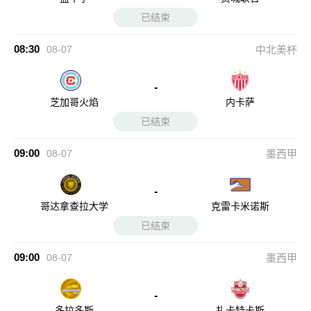
已结束
08:30
08-07
中北美杯
-
芝加哥火焰
内卡萨
已结束
09:00
08-07
墨西甲
-
哥达拿查拉大学
克雷卡米诺斯
已结束
09:00
08-07
墨西甲
-
多拉多斯
扎卡特卡斯