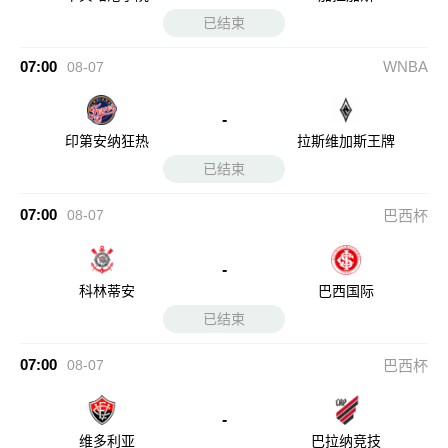
已结束
07:00
WNBA
08-07
-
印第安纳狂热
拉斯维加斯王牌
已结束
07:00
08-07
巴西杯
-
科林蒂安
巴西国际
已结束
07:00
08-07
巴西杯
-
维多利亚
巴拉纳竞技