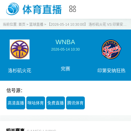
当前位置:
首页
>
篮球直播
>
【2026-05-14 10:30:00】 洛杉矶火花 VS 印第安纳狂热
WNBA
2026-05-14 10:30
完赛
洛杉矶火花
印第安纳狂热
信号源：
高清直播
咪咕体育
免费直播
腾讯体育
相关赛事