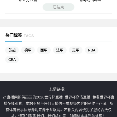
已结束
热门标签
TAGS
英超
德甲
西甲
法甲
意甲
NBA
CBA
友情链接：
24直播网提供高清的2026世界杯直播_世界杯高清直播_免费世界杯直
播在线观看，本站不参与任何直播信号或视频内容的制作与存储，所
有体育赛事信号源均来源于互联网。若相关内容侵犯了您的合法权
益，请及时联系我们，我们将在第一时间核实并妥善处理！