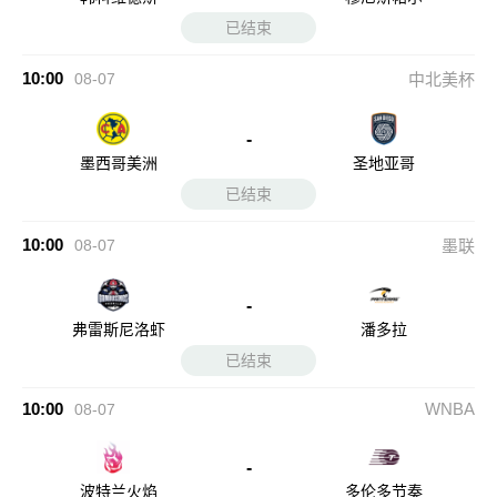
已结束
10:00
08-07
中北美杯
-
墨西哥美洲
圣地亚哥
已结束
10:00
08-07
墨联
-
弗雷斯尼洛虾
潘多拉
已结束
10:00
WNBA
08-07
-
波特兰火焰
多伦多节奏