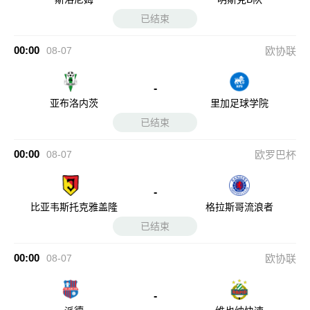
已结束
00:00
08-07
欧协联
-
亚布洛内茨
里加足球学院
已结束
00:00
08-07
欧罗巴杯
-
比亚韦斯托克雅盖隆
格拉斯哥流浪者
已结束
00:00
08-07
欧协联
-