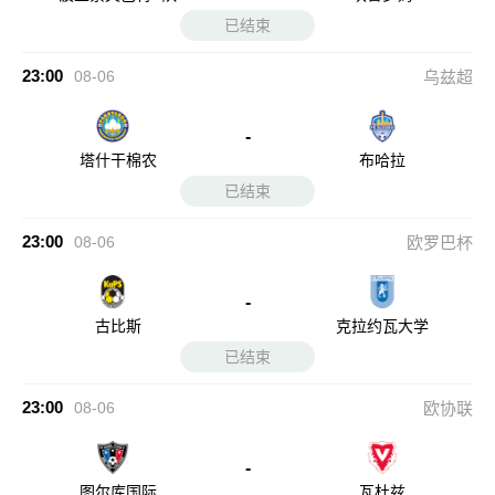
已结束
23:00
08-06
乌兹超
-
塔什干棉农
布哈拉
已结束
23:00
08-06
欧罗巴杯
-
古比斯
克拉约瓦大学
已结束
23:00
08-06
欧协联
-
图尔库国际
瓦杜兹