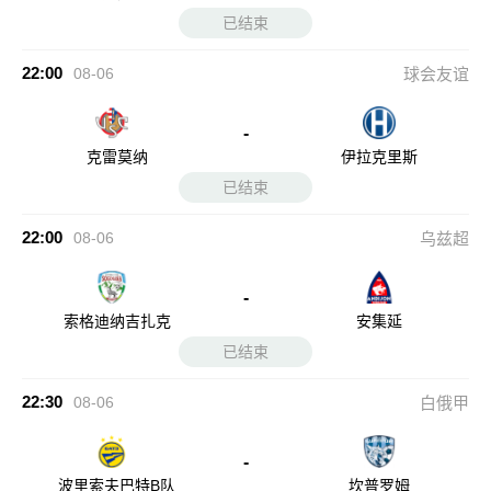
已结束
22:00
08-06
球会友谊
-
克雷莫纳
伊拉克里斯
已结束
22:00
08-06
乌兹超
-
索格迪纳吉扎克
安集延
已结束
22:30
08-06
白俄甲
-
波里索夫巴特B队
坎普罗姆