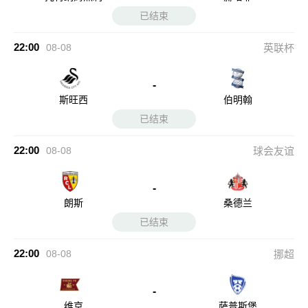
已结束
22:00
08-08
英联杯
-
斯旺西
伯明翰
已结束
22:00
08-08
球会友谊
-
朗斯
桑德兰
已结束
22:00
08-08
挪超
-
维京
萨普斯堡