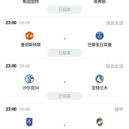
斯图加特
埃弗顿
已结束
23:00
08-08
球会友谊
-
曼彻斯特联
巴黎圣日耳曼
已结束
23:00
08-08
球会友谊
-
沙尔克04
亚特兰大
已结束
23:00
08-08
捷甲
-