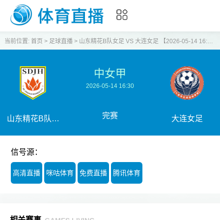
当前位置:
首页
>
足球直播
>
山东精花B队女足 VS 大连女足 【2026-05-14 16:30:00】
中女甲
2026-05-14 16:30
完赛
山东精花B队女
大连女足
足
信号源：
高清直播
咪咕体育
免费直播
腾讯体育
相关赛事