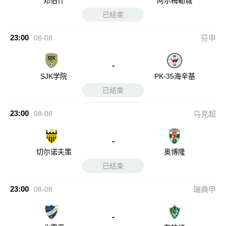
邓伯什
阿尔梅勒城
已结束
23:00
08-08
芬甲
-
SJK学院
PK-35海辛基
已结束
23:00
08-08
乌克超
-
切尔诺夫策
奥博隆
已结束
23:00
08-08
瑞典甲
-