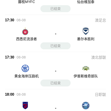
藤枝MYFC
仙台维加泰
已结束
17:30
08-08
澳足总
-
西悉尼流浪者
墨尔本胜利
已结束
17:30
08-08
澳北部联
-
黄金海岸压路机
伊普斯维奇部队
已结束
18:00
08-08
日职联
-