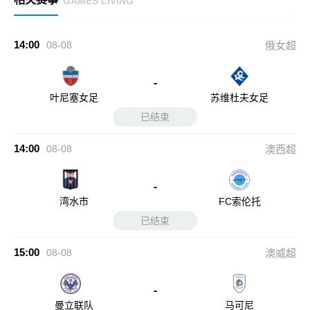
GAMES LIVING
14:00
08-08
俄女超
-
叶尼塞女足
苏维杜夫女足
已结束
14:00
08-08
澳西超
-
湾水市
FC索伦托
已结束
15:00
08-08
澳威超
-
曼立联队
马可尼