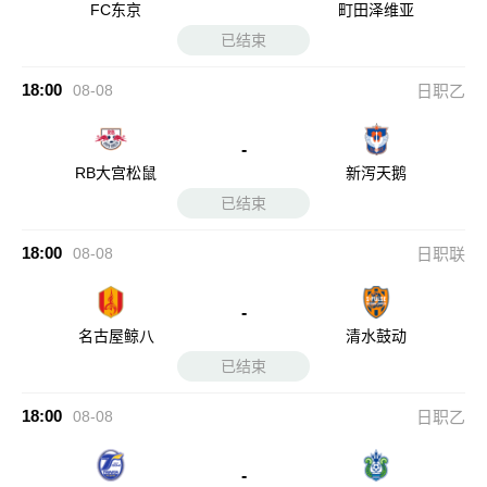
FC东京
町田泽维亚
已结束
18:00
08-08
日职乙
-
RB大宫松鼠
新泻天鹅
已结束
18:00
08-08
日职联
-
名古屋鲸八
清水鼓动
已结束
18:00
08-08
日职乙
-