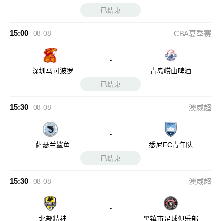
已结束
15:00
08-08
CBA夏季赛
-
深圳马可波罗
青岛崂山啤酒
已结束
15:30
08-08
澳威超
-
萨瑟兰鲨鱼
悉尼FC青年队
已结束
15:30
08-08
澳威超
-
北部精神
黑镇市足球俱乐部