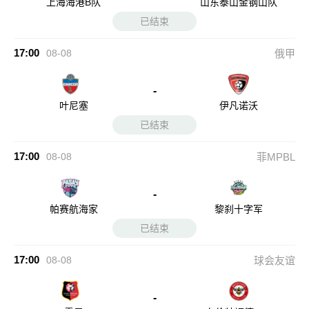
上海海港B队
山东泰山金钢山队
已结束
17:00
08-08
俄甲
-
叶尼塞
伊凡诺沃
已结束
17:00
08-08
菲MPBL
-
帕赛航海家
黎刹十字军
已结束
17:00
08-08
球会友谊
-