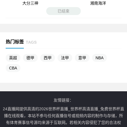
大分三神
湘南海洋
已结束
热门标签
TAGS
英超
德甲
西甲
法甲
意甲
NBA
CBA
友情链接：
24直播网提供高清的2026世界杯直播_世界杯高清直播_免费世界杯直
播在线观看，本站不参与任何直播信号或视频内容的制作与存储，所
有体育赛事信号源均来源于互联网。若相关内容侵犯了您的合法权