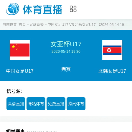
当前位置:
首页
>
足球直播
>
中国女足U17 VS 北韩女足U17 【2026-05-14 19:30:00】
女亚杯U17
2026-05-14 19:30
完赛
中国女足U17
北韩女足U17
信号源：
高清直播
咪咕体育
免费直播
腾讯体育
相关赛事