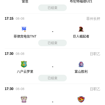
雷恩
布伦特福德U21
已结束
17:15
08-08
菲州长杯
-
菲律宾电信TNT
巨人崛起者
已结束
17:30
08-08
日职乙
-
八户云罗里
富山胜利
已结束
17:30
08-08
日职乙
-