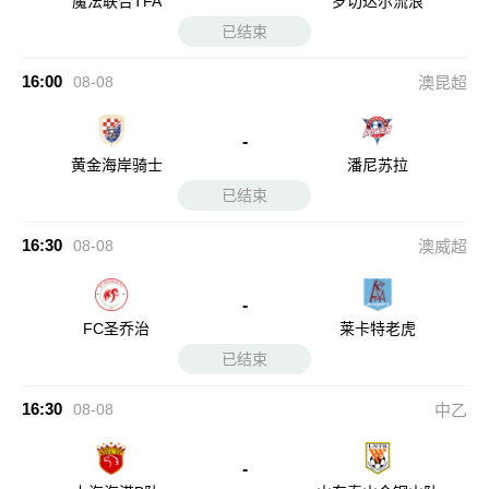
魔法联合TFA
罗切达尔流浪
已结束
16:00
08-08
澳昆超
-
黄金海岸骑士
潘尼苏拉
已结束
16:30
08-08
澳威超
-
FC圣乔治
莱卡特老虎
已结束
16:30
08-08
中乙
-