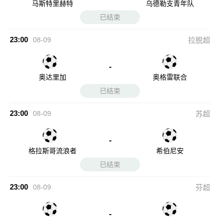
马斯特里赫特
乌德勒支青年队
已结束
23:00
08-09
拉脱超
-
奥达里加
奥格雷联合
已结束
23:00
08-09
苏超
-
格拉斯哥流浪者
希伯尼安
已结束
23:00
08-09
芬超
-