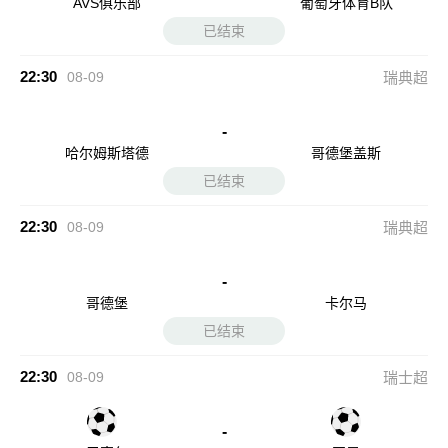
AVS俱乐部
葡萄牙体育B队
已结束
22:30
08-09
瑞典超
-
哈尔姆斯塔德
哥德堡盖斯
已结束
22:30
08-09
瑞典超
-
哥德堡
卡尔马
已结束
22:30
08-09
瑞士超
-