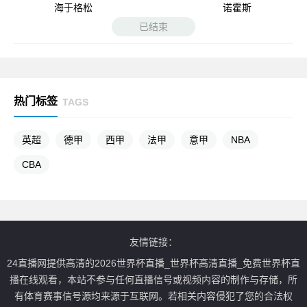
海于格松
诺霍斯
已结束
热门标签
TAGS
英超
德甲
西甲
法甲
意甲
NBA
CBA
友情链接：
24直播网提供高清的2026世界杯直播_世界杯高清直播_免费世界杯直
播在线观看，本站不参与任何直播信号或视频内容的制作与存储，所
有体育赛事信号源均来源于互联网。若相关内容侵犯了您的合法权