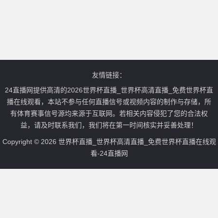
友情链接：
24直播网提供高清的2026世界杯直播_世界杯高清直播_免费世界杯直
播在线观看，本站不参与任何直播信号或视频内容的制作与存储，所
有体育赛事信号源均来源于互联网。若相关内容侵犯了您的合法权
益，请及时联系我们，我们将在第一时间核实并妥善处理！
Copyright © 2026 世界杯直播_世界杯高清直播_免费世界杯直播在线观
看-24直播网