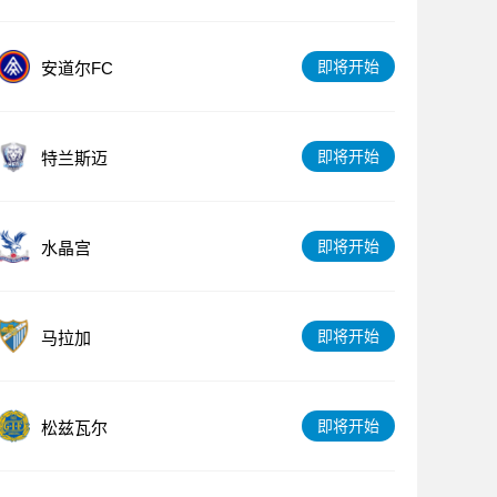
即将开始
安道尔FC
即将开始
特兰斯迈
即将开始
水晶宫
即将开始
马拉加
即将开始
松兹瓦尔