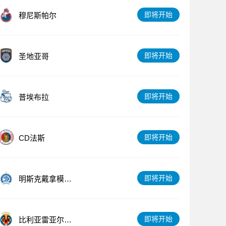
即将开始
穆尼斯帕尔
即将开始
圣地亚哥
即将开始
普埃布拉
即将开始
CD法斯
即将开始
明斯克戴拿模女
足
即将开始
比利亚雷亚尔B