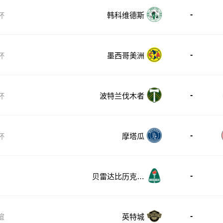
-
杯
韩科维德斯
-
杯
墨西哥美洲
-
杯
波特兰伐木者
-
杯
摩塔瓜
-
贝雷达比历克女
足
-
谊
英特城