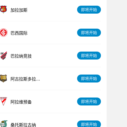
即将开始
加拉加斯
即将开始
巴西国际
即将开始
巴拉纳竞技
即将开始
阿古拉斯多拉达
斯
即将开始
阿拉维预备
即将开始
桑托斯拉古纳