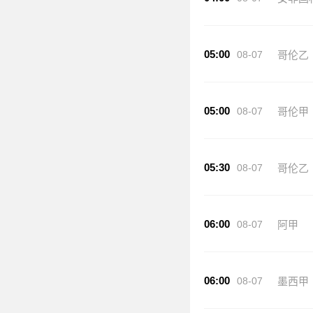
05:00
08-07
哥伦乙
05:00
08-07
哥伦甲
05:30
08-07
哥伦乙
06:00
08-07
阿甲
06:00
08-07
墨西甲