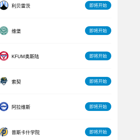
即将开始
利贝雷茨
即将开始
维堡
即将开始
KFUM奥斯陆
即将开始
索契
即将开始
阿拉维斯
即将开始
普斯卡什学院