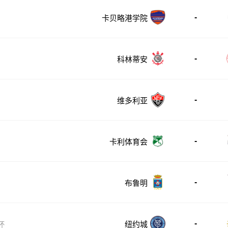
-
卡贝略港学院
-
科林蒂安
-
维多利亚
-
卡利体育会
-
布鲁明
-
杯
纽约城