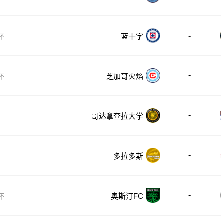
-
杯
蓝十字
-
杯
芝加哥火焰
-
哥达拿查拉大学
-
多拉多斯
-
杯
奥斯汀FC