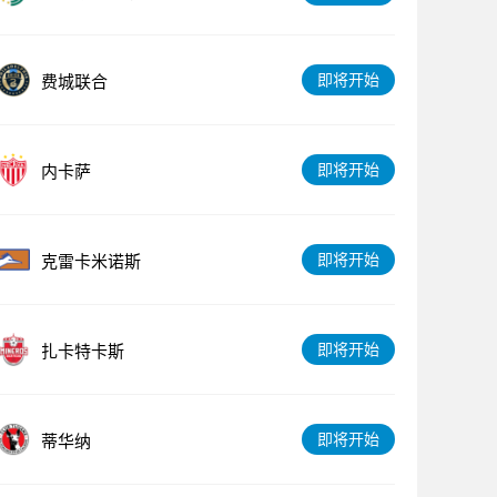
即将开始
费城联合
即将开始
内卡萨
即将开始
克雷卡米诺斯
即将开始
扎卡特卡斯
即将开始
蒂华纳