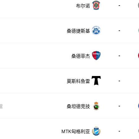
-
布尔诺
-
桑德捷斯基
-
桑德菲杰
-
莫斯科鱼雷
-
谊
桑坦德竞技
-
MTK匈格利亚