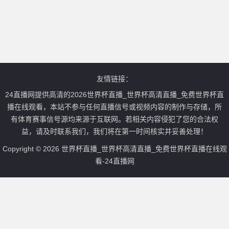
友情链接：
24直播网提供高清的2026世界杯直播_世界杯高清直播_免费世界杯直
播在线观看，本站不参与任何直播信号或视频内容的制作与存储，所
有体育赛事信号源均来源于互联网。若相关内容侵犯了您的合法权
益，请及时联系我们，我们将在第一时间核实并妥善处理！
Copyright © 2026 世界杯直播_世界杯高清直播_免费世界杯直播在线观
看-24直播网