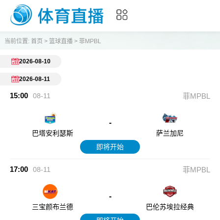
当前位置:
首页
>
篮球直播
>
菲MPBL
2026-08-10
2026-08-11
15:00
08-11
菲MPBL
-
巴塔安利瑟斯
萨兰加尼
即将开始
17:00
08-11
菲MPBL
-
三宝颜布兰德
巴伦苏埃拉经典