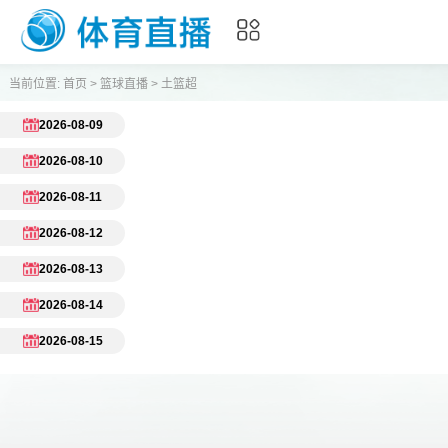
当前位置:
首页
>
篮球直播
>
土篮超
2026-08-09
2026-08-10
2026-08-11
2026-08-12
2026-08-13
2026-08-14
2026-08-15