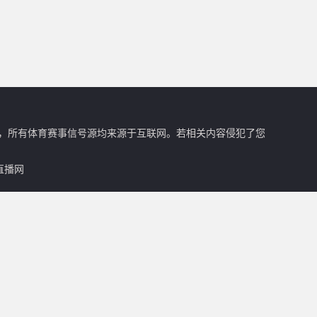
储，所有体育赛事信号源均来源于互联网。若相关内容侵犯了您
4直播网