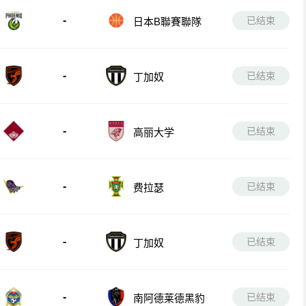
-
已结束
日本B聯賽聯隊
-
已结束
丁加奴
-
已结束
高丽大学
-
已结束
费拉瑟
-
已结束
丁加奴
-
已结束
南阿德莱德黑豹