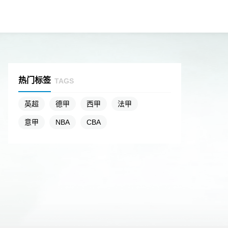
热门标签
TAGS
英超
德甲
西甲
法甲
意甲
NBA
CBA