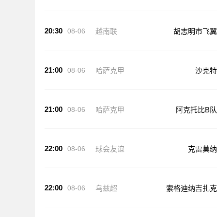
20:30
08-06
越南联
胡志明市飞翼
21:00
08-06
哈萨克甲
沙克特
21:00
08-06
哈萨克甲
阿克托比B队
22:00
08-06
球会友谊
克雷莫纳
22:00
08-06
乌兹超
索格迪纳吉扎克