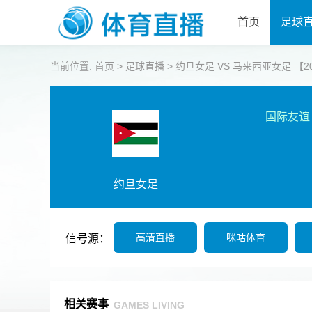
首页
足球
当前位置:
首页
>
足球直播
>
约旦女足 VS 马来西亚女足 【2026-
国际友谊
约旦女足
高清直播
咪咕体育
信号源：
相关赛事
GAMES LIVING