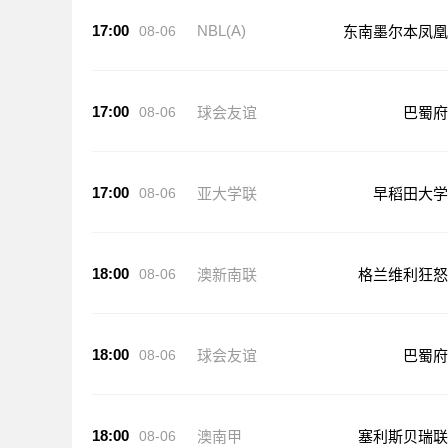
17:00
NBL(A)
08-06
东南墨尔本凤凰
17:00
08-06
球会友谊
巴蜀府
17:00
08-06
亚大学联
早稻田大学
18:00
08-06
澳新南联
格兰维利狂怒
18:00
08-06
球会友谊
巴蜀府
18:00
08-06
澳南甲
塞利斯贝瑞联