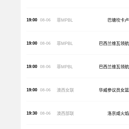
19:00
08-06
菲MPBL
巴塘坎卡卢
19:00
08-06
菲MPBL
巴西兰维瓦领航
19:00
08-06
菲MPBL
巴西兰维瓦领航
19:00
08-06
澳西女联
华威参议员女篮
19:30
08-06
澳西部联
洛京咸火焰