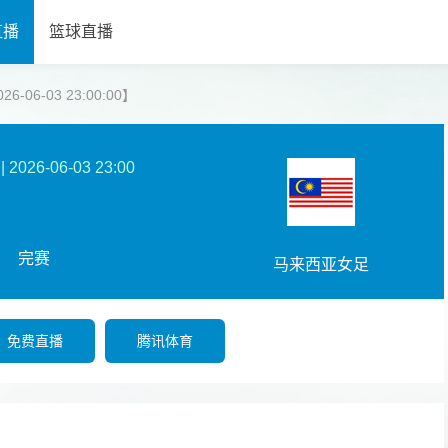
直播
篮球直播
06-03 23:00:00】
|
2026-06-03 23:00
完赛
马来西亚女足
免费直播
腾讯体育