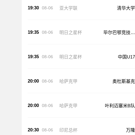
19:30
08-06
亚大学联
清华大学
19:35
08-06
明日之星杯
毕尔巴鄂竞技U
17
19:35
08-06
明日之星杯
中国U17
20:00
08-06
哈萨克甲
奥杜斯基克
20:00
08-06
哈萨克甲
叶利迈塞米B队
20:30
08-06
印尼总杯
万隆