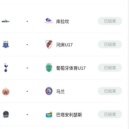
-
已结束
库拉坎
-
已结束
河床U17
-
已结束
葡萄牙体育U17
-
已结束
马兰
-
已结束
巴塔安利瑟斯