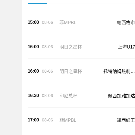
15:00
08-06
菲MPBL
帕西格市
16:00
08-06
明日之星杯
上海U17
16:00
08-06
明日之星杯
托特纳姆热刺U
17
16:30
08-06
印尼总杯
佩西加雅加达
17:00
08-06
菲MPBL
凯西织工