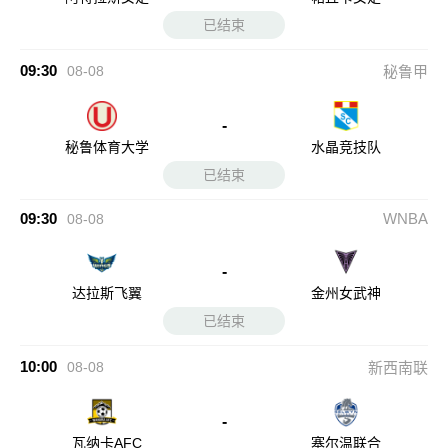
已结束
09:30
08-08
秘鲁甲
-
秘鲁体育大学
水晶竞技队
已结束
09:30
WNBA
08-08
-
达拉斯飞翼
金州女武神
已结束
10:00
08-08
新西南联
-
瓦纳卡AFC
塞尔温联合