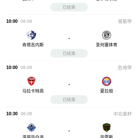
已结束
10:00
08-08
哥斯甲
-
肯塔吉内斯
圣何塞体育
已结束
10:00
08-08
危地甲
-
马拉卡特高
夏拉祖
已结束
10:30
08-08
中北美杯
-
温哥华白浪
华雷斯