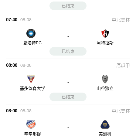
已结束
07:40
08-08
中北美杯
-
夏洛特FC
阿特拉斯
已结束
08:00
08-08
厄瓜甲
-
基多体育大学
山谷独立
已结束
08:00
08-08
中北美杯
-
辛辛那提
美洲狮