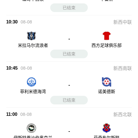
已结束
10:30
08-08
新西中联
-
米拉马尔流浪者
西方足球俱乐部
已结束
10:45
08-08
新西南联
-
菲利米德海湾
诺美德斯
已结束
11:00
08-08
新西北联
-
伊斯特恩沙伯奥克兰
芬奇布尔斯联