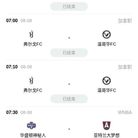
已结束
07:00
08-08
加拿职
-
弗尔戈FC
温哥华FC
已结束
07:10
08-08
加拿职
-
弗尔戈FC
温哥华FC
已结束
07:30
WNBA
08-08
-
华盛顿神秘人
亚特兰大梦想