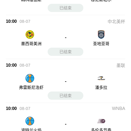
已结束
10:00
08-07
中北美杯
-
墨西哥美洲
圣地亚哥
已结束
10:00
08-07
墨联
-
弗雷斯尼洛虾
潘多拉
已结束
10:00
WNBA
08-07
-
波特兰火焰
多伦多节奏