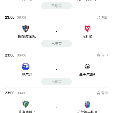
已结束
23:00
08-06
欧协联
-
图尔库国际
瓦杜兹
已结束
23:00
08-06
白俄甲
-
奥尔沙
高美尔B队
已结束
23:00
08-06
白俄甲
-
莫洛迪兹诺
沃尔纳平斯克