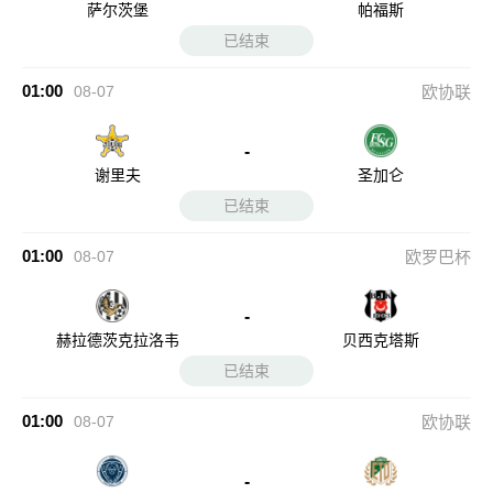
萨尔茨堡
帕福斯
已结束
01:00
08-07
欧协联
-
谢里夫
圣加仑
已结束
01:00
08-07
欧罗巴杯
-
赫拉德茨克拉洛韦
贝西克塔斯
已结束
01:00
08-07
欧协联
-