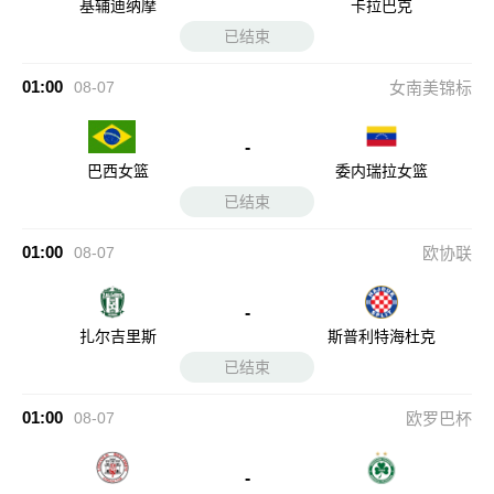
基辅迪纳摩
卡拉巴克
已结束
01:00
08-07
女南美锦标
-
巴西女篮
委内瑞拉女篮
已结束
01:00
08-07
欧协联
-
扎尔吉里斯
斯普利特海杜克
已结束
01:00
08-07
欧罗巴杯
-