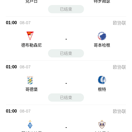
克卢日
特罗姆瑟
已结束
01:00
08-07
欧协联
-
德布勒森尼
哥本哈根
已结束
01:00
08-07
欧协联
-
哥德堡
根特
已结束
01:00
08-07
欧协联
-