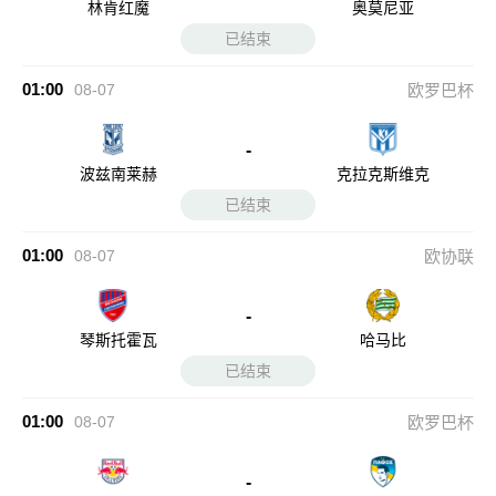
林肯红魔
奥莫尼亚
已结束
01:00
08-07
欧罗巴杯
-
波兹南莱赫
克拉克斯维克
已结束
01:00
08-07
欧协联
-
琴斯托霍瓦
哈马比
已结束
01:00
08-07
欧罗巴杯
-