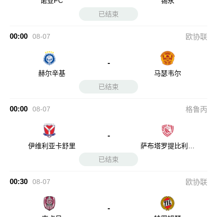
诺亚FC
锡永
已结束
00:00
08-07
欧协联
-
赫尔辛基
马瑟韦尔
已结束
00:00
08-07
格鲁丙
-
伊维利亚卡舒里
萨布塔罗提比利锡
B队
已结束
00:30
08-07
欧协联
-