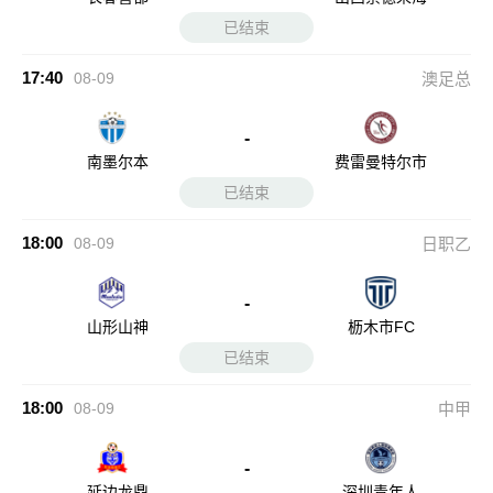
已结束
17:40
08-09
澳足总
-
南墨尔本
费雷曼特尔市
已结束
18:00
08-09
日职乙
-
山形山神
枥木市FC
已结束
18:00
08-09
中甲
-
延边龙鼎
深圳青年人