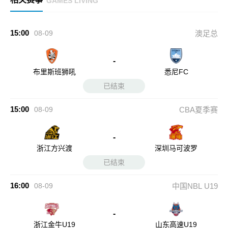
GAMES LIVING
15:00
08-09
澳足总
-
布里斯班狮吼
悉尼FC
已结束
15:00
08-09
CBA夏季赛
-
浙江方兴渡
深圳马可波罗
已结束
16:00
08-09
中国NBL U19
-
浙江金牛U19
山东高速U19