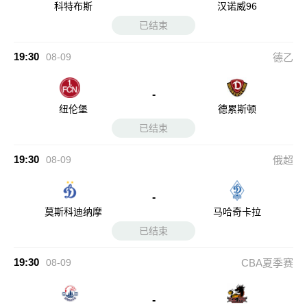
科特布斯
汉诺威96
已结束
19:30
08-09
德乙
-
纽伦堡
德累斯顿
已结束
19:30
08-09
俄超
-
莫斯科迪纳摩
马哈奇卡拉
已结束
19:30
08-09
CBA夏季赛
-