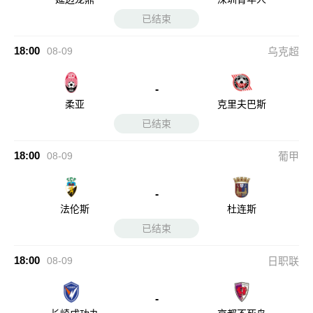
已结束
18:00
08-09
乌克超
-
柔亚
克里夫巴斯
已结束
18:00
08-09
葡甲
-
法伦斯
杜连斯
已结束
18:00
08-09
日职联
-