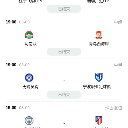
辽宁飞豹U19
新疆广汇U19
已结束
19:00
08-09
中超
-
河南队
青岛西海岸
已结束
19:00
08-09
中甲
-
无锡吴钩
宁波职业足球俱乐
部
已结束
19:00
08-09
球会友谊
-