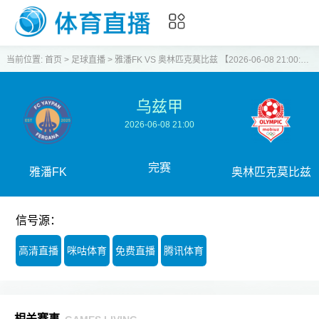
当前位置:
首页
>
足球直播
>
雅潘FK VS 奥林匹克莫比兹 【2026-06-08 21:00:00】
乌兹甲
2026-06-08 21:00
完赛
雅潘FK
奥林匹克莫比兹
信号源：
高清直播
咪咕体育
免费直播
腾讯体育
相关赛事