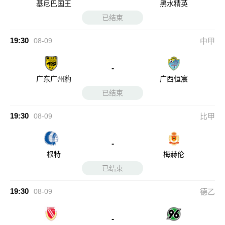
基尼巴国王
黑水精英
已结束
19:30
08-09
中甲
-
广东广州豹
广西恒宸
已结束
19:30
08-09
比甲
-
根特
梅赫伦
已结束
19:30
08-09
德乙
-