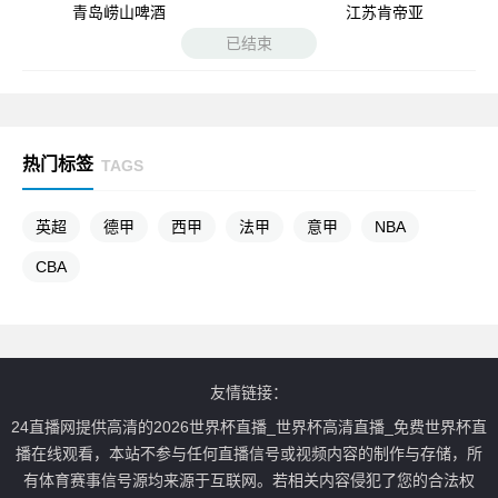
青岛崂山啤酒
江苏肯帝亚
已结束
热门标签
TAGS
英超
德甲
西甲
法甲
意甲
NBA
CBA
友情链接：
24直播网提供高清的2026世界杯直播_世界杯高清直播_免费世界杯直
播在线观看，本站不参与任何直播信号或视频内容的制作与存储，所
有体育赛事信号源均来源于互联网。若相关内容侵犯了您的合法权