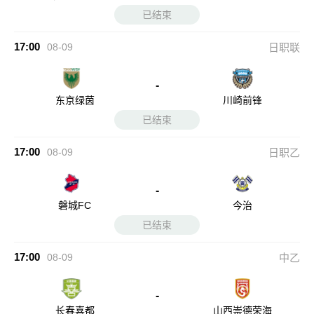
已结束
17:00
08-09
日职联
-
东京绿茵
川崎前锋
已结束
17:00
08-09
日职乙
-
磐城FC
今治
已结束
17:00
08-09
中乙
-
长春喜都
山西崇德荣海