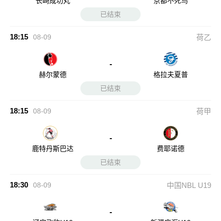
长崎成功丸
京都不死鸟
已结束
18:15
08-09
荷乙
-
赫尔蒙德
格拉夫夏普
已结束
18:15
08-09
荷甲
-
鹿特丹斯巴达
费耶诺德
已结束
18:30
08-09
中国NBL U19
-