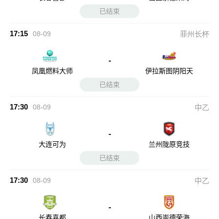
已结束
17:15
08-09
菲州长杯
-
凤凰燃料大师
伊拉斯图阴阳天
已结束
17:30
08-09
中乙
-
大连可为
兰州陇原竞技
已结束
17:30
08-09
中乙
-
长春喜都
山西崇德荣海