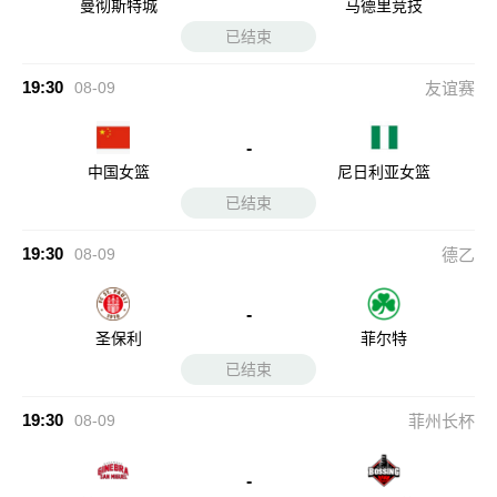
曼彻斯特城
马德里竞技
已结束
19:30
08-09
友谊赛
-
中国女篮
尼日利亚女篮
已结束
19:30
08-09
德乙
-
圣保利
菲尔特
已结束
19:30
08-09
菲州长杯
-