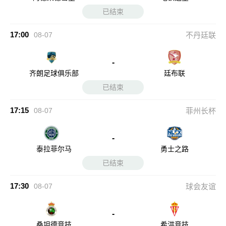
已结束
17:00
08-07
不丹廷联
-
齐朗足球俱乐部
廷布联
已结束
17:15
08-07
菲州长杯
-
泰拉菲尔马
勇士之路
已结束
17:30
08-07
球会友谊
-
桑坦德竞技
希洪竞技