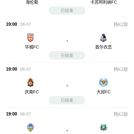
海伦斯
卡苏阿利纳FC
已结束
19:00
08-07
韩K2联
-
华城FC
首尔衣恋
已结束
19:00
08-07
韩K2联
-
庆南FC
大邱FC
已结束
19:00
08-07
韩K2联
-