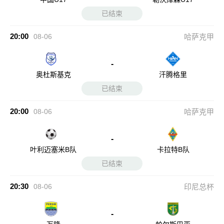
已结束
20:00
08-06
哈萨克甲
-
奥杜斯基克
汗腾格里
已结束
20:00
08-06
哈萨克甲
-
叶利迈塞米B队
卡拉特B队
已结束
20:30
08-06
印尼总杯
-