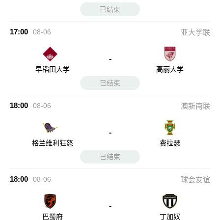
已结束
17:00
08-06
亚大学联
-
早稻田大学
高丽大学
已结束
18:00
08-06
澳新南联
-
格兰维利狂怒
费拉瑟
已结束
18:00
08-06
球会友谊
-
巴蜀府
丁加奴