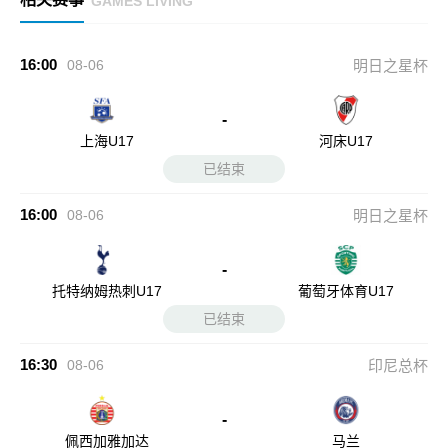
GAMES LIVING
16:00
08-06
明日之星杯
-
上海U17
河床U17
已结束
16:00
08-06
明日之星杯
-
托特纳姆热刺U17
葡萄牙体育U17
已结束
16:30
08-06
印尼总杯
-
佩西加雅加达
马兰