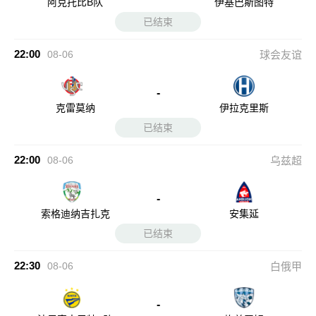
阿克托比B队
伊基巴斯图特
已结束
22:00
08-06
球会友谊
-
克雷莫纳
伊拉克里斯
已结束
22:00
08-06
乌兹超
-
索格迪纳吉扎克
安集延
已结束
22:30
08-06
白俄甲
-