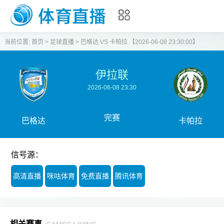
当前位置:
首页
>
足球直播
>
巴格达 VS 卡帕拉 【2026-06-08 23:30:00】
伊拉联
2026-06-08 23:30
完赛
巴格达
卡帕拉
信号源：
高清直播
咪咕体育
免费直播
腾讯体育
相关赛事