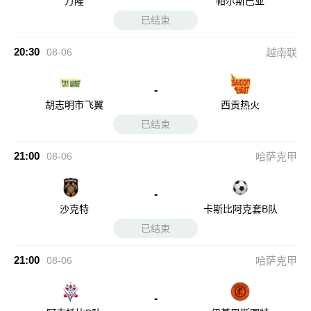
万隆
帕尔斯巴亚
已结束
20:30
08-06
越南联
-
胡志明市飞翼
西贡热火
已结束
21:00
08-06
哈萨克甲
-
沙克特
卡斯比阿克套B队
已结束
21:00
08-06
哈萨克甲
-