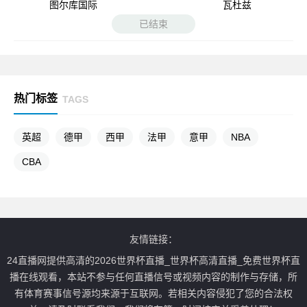
图尔库国际
瓦杜兹
已结束
热门标签
TAGS
英超
德甲
西甲
法甲
意甲
NBA
CBA
友情链接：
24直播网提供高清的2026世界杯直播_世界杯高清直播_免费世界杯直
播在线观看，本站不参与任何直播信号或视频内容的制作与存储，所
有体育赛事信号源均来源于互联网。若相关内容侵犯了您的合法权