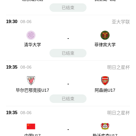
已结束
19:30
08-06
亚大学联
-
清华大学
菲律宾大学
已结束
19:35
08-06
明日之星杯
-
毕尔巴鄂竞技U17
阿森纳U17
已结束
19:35
08-06
明日之星杯
-
中国U17
勒沃库森U17