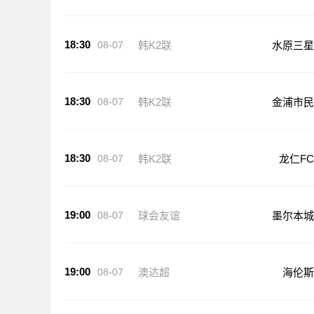
18:30
08-07
韩K2联
水原三星
18:30
08-07
韩K2联
金浦市民
18:30
08-07
韩K2联
龙仁FC
19:00
08-07
球会友谊
墨尔本城
19:00
08-07
澳达超
海伦斯