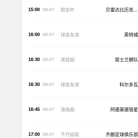
15:00
08-07
欧女杯
贝雷达比历克女
足
16:00
08-07
球会友谊
英特城
16:30
08-07
澳昆超
昆士兰狮队
16:30
08-07
球会友谊
科尔多瓦
16:45
08-07
澳南超
阿德莱德彗星
17:00
08-07
不丹廷联
齐朗足球俱乐部