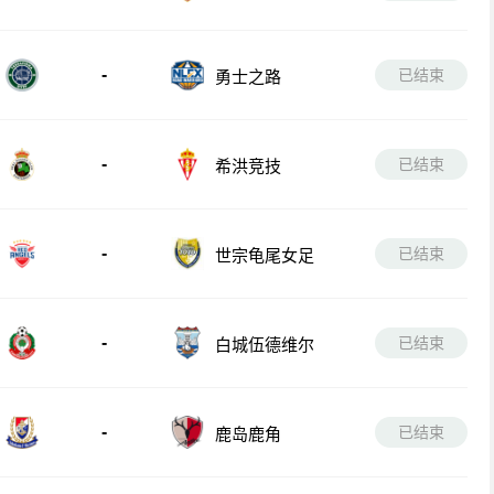
-
已结束
勇士之路
-
已结束
希洪竞技
-
已结束
世宗龟尾女足
-
已结束
白城伍德维尔
-
已结束
鹿岛鹿角