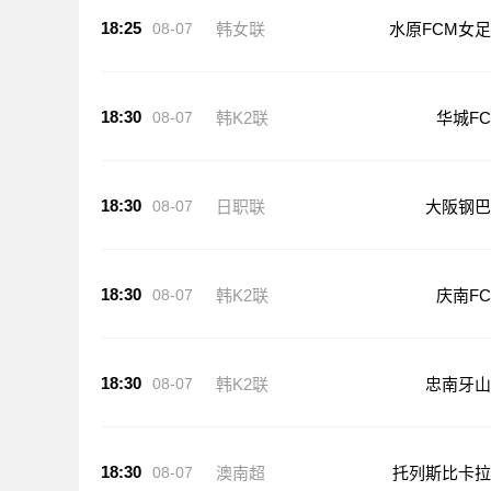
18:25
08-07
韩女联
水原FCM女足
18:30
08-07
韩K2联
华城FC
18:30
08-07
日职联
大阪钢巴
18:30
08-07
韩K2联
庆南FC
18:30
08-07
韩K2联
忠南牙山
18:30
08-07
澳南超
托列斯比卡拉