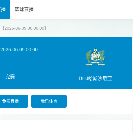
直播
篮球直播
026-06-09 00:00:00】
2026-06-09 00:00
完赛
DHJ哈斯沙尼亚
免费直播
腾讯体育