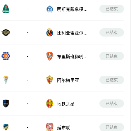
-
已结束
明斯克戴拿模女
足
-
已结束
比利亚雷亚尔B
队
-
已结束
布里斯班狮吼青
年队
-
已结束
阿尔梅里亚
-
已结束
地铁之星
-
已结束
廷布联