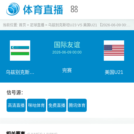
当前位置:
首页
>
足球直播
>
乌兹别克斯坦U23 VS 美国U21 【2026-06-09 00:00:00】
国际友谊
2026-06-09 00:00
完赛
乌兹别克斯坦
美国U21
U23
信号源：
高清直播
咪咕体育
免费直播
腾讯体育
相关赛事