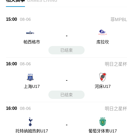
GAMES LIVING
15:00
08-06
菲MPBL
-
帕西格市
库拉坎
已结束
16:00
08-06
明日之星杯
-
上海U17
河床U17
已结束
16:00
08-06
明日之星杯
-
托特纳姆热刺U17
葡萄牙体育U17