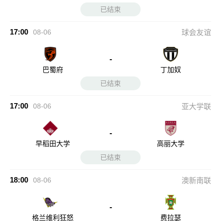
已结束
17:00
08-06
球会友谊
-
巴蜀府
丁加奴
已结束
17:00
08-06
亚大学联
-
早稻田大学
高丽大学
已结束
18:00
08-06
澳新南联
-
格兰维利狂怒
费拉瑟