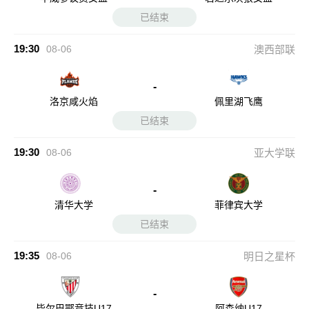
已结束
19:30
08-06
澳西部联
-
洛京咸火焰
佩里湖飞鹰
已结束
19:30
08-06
亚大学联
-
清华大学
菲律宾大学
已结束
19:35
08-06
明日之星杯
-
毕尔巴鄂竞技U17
阿森纳U17