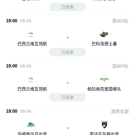
已结束
19:00
08-06
菲MPBL
-
巴西兰维瓦领航
巴科洛德土蕃
已结束
19:00
08-06
菲MPBL
-
巴西兰维瓦领航
帕拉纳克爱国者队
已结束
19:00
08-06
澳西女联
-
华威参议员女篮
君达乐灰狼女篮