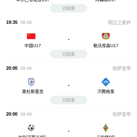
已结束
19:35
08-06
明日之星杯
-
中国U17
勒沃库森U17
已结束
20:00
08-06
哈萨克甲
-
奥杜斯基克
汗腾格里
已结束
20:00
08-06
哈萨克甲
-