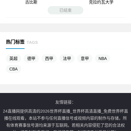
古比斯
克拉约瓦大学
已结束
热门标签
TAGS
英超
德甲
西甲
法甲
意甲
NBA
CBA
友情链接：
24直播网提供高清的2026世界杯直播_世界杯高清直播_免费世界杯直
播在线观看，本站不参与任何直播信号或视频内容的制作与存储，所
有体育赛事信号源均来源于互联网。若相关内容侵犯了您的合法权