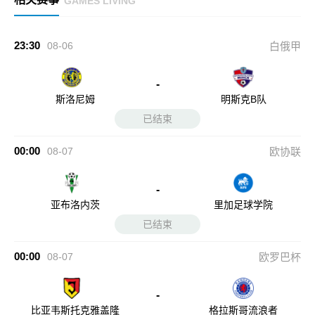
GAMES LIVING
23:30
08-06
白俄甲
-
斯洛尼姆
明斯克B队
已结束
00:00
08-07
欧协联
-
亚布洛内茨
里加足球学院
已结束
00:00
08-07
欧罗巴杯
-
比亚韦斯托克雅盖隆
格拉斯哥流浪者