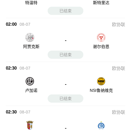
特温特
斯特里达
已结束
02:00
08-07
欧协联
-
阿贾克斯
谢尔伯恩
已结束
02:30
08-07
欧协联
-
卢加诺
NSI鲁纳维克
已结束
02:30
08-07
欧协联
-