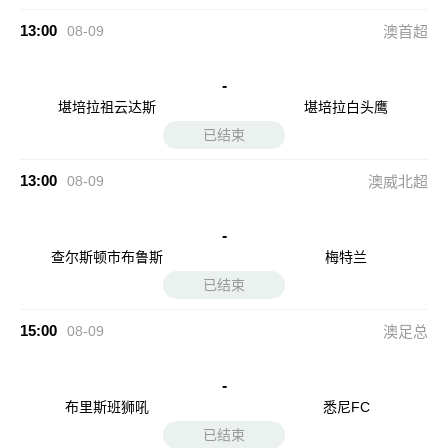
13:00
08-09
澳首超
-
堪培拉祖云达斯
堪培拉白头鹰
已结束
13:00
08-09
澳威北超
-
查尔斯顿市布鲁斯
梅特兰
已结束
15:00
08-09
澳足总
-
布里斯班狮吼
悉尼FC
已结束