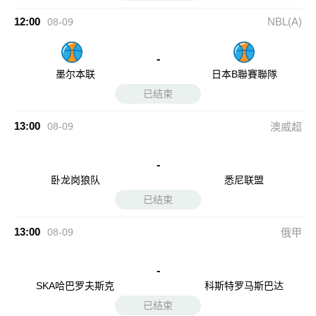
12:00
NBL(A)
08-09
-
墨尔本联
日本B聯賽聯隊
已结束
13:00
08-09
澳威超
-
卧龙岗狼队
悉尼联盟
已结束
13:00
08-09
俄甲
-
SKA哈巴罗夫斯克
科斯特罗马斯巴达
已结束