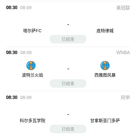
08:30
08-09
美冠联
-
塔尔萨FC
底特律城
已结束
08:30
WNBA
08-09
-
波特兰火焰
西雅图风暴
已结束
08:30
08-09
阿甲
-
科尔多瓦学院
甘拿斯亚门多萨
已结束