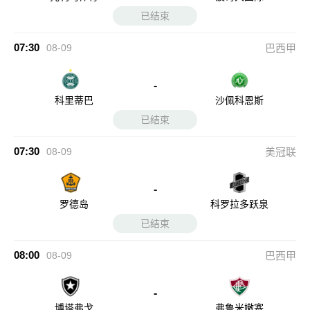
已结束
07:30
08-09
巴西甲
-
科里蒂巴
沙佩科恩斯
已结束
07:30
08-09
美冠联
-
罗德岛
科罗拉多跃泉
已结束
08:00
08-09
巴西甲
-
博塔弗戈
弗鲁米嫩塞