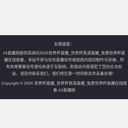
友情链接：
24直播网提供高清的2026世界杯直播_世界杯高清直播_免费世界杯直
播在线观看，本站不参与任何直播信号或视频内容的制作与存储，所
有体育赛事信号源均来源于互联网。若相关内容侵犯了您的合法权
益，请及时联系我们，我们将在第一时间核实并妥善处理！
Copyright © 2026 世界杯直播_世界杯高清直播_免费世界杯直播在线观
看-24直播网