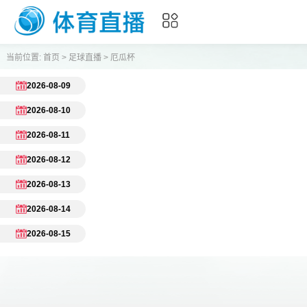
当前位置:
首页
>
足球直播
>
厄瓜杯
2026-08-09
2026-08-10
2026-08-11
2026-08-12
2026-08-13
2026-08-14
2026-08-15