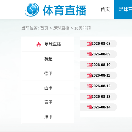
首页
足球
当前位置:
首页
>
足球直播
>
女奥非预
足球直播
2026-08-08
2026-08-09
英超
2026-08-10
德甲
2026-08-11
2026-08-12
西甲
2026-08-13
意甲
2026-08-14
法甲