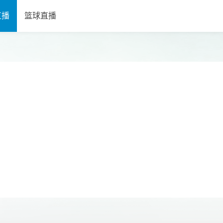
直播
篮球直播