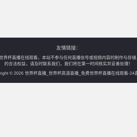
友情链接：
_免费世界杯直播在线观看，本站不参与任何直播信号或视频内容的制作与存
的合法权益，请及时联系我们，我们将在第一时间核实并妥善处理！
yright © 2026 世界杯直播_世界杯高清直播_免费世界杯直播在线观看-2