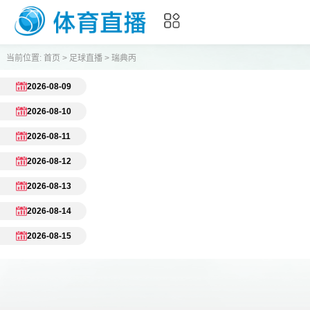
当前位置:
首页
>
足球直播
>
瑞典丙
2026-08-09
2026-08-10
2026-08-11
2026-08-12
2026-08-13
2026-08-14
2026-08-15