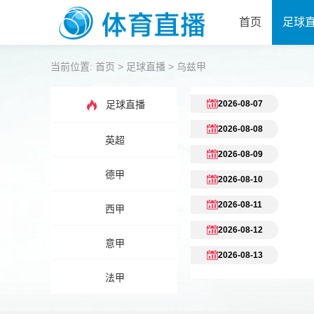
首页
足球
当前位置:
首页
>
足球直播
>
乌兹甲
足球直播
2026-08-07
2026-08-08
英超
2026-08-09
德甲
2026-08-10
2026-08-11
西甲
2026-08-12
意甲
2026-08-13
法甲