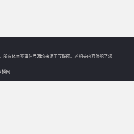
储，所有体育赛事信号源均来源于互联网。若相关内容侵犯了您
4直播网