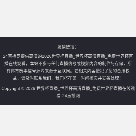
友情链接：
24直播网提供高清的2026世界杯直播_世界杯高清直播_免费世界杯直
播在线观看，本站不参与任何直播信号或视频内容的制作与存储，所
有体育赛事信号源均来源于互联网。若相关内容侵犯了您的合法权
益，请及时联系我们，我们将在第一时间核实并妥善处理！
Copyright © 2026 世界杯直播_世界杯高清直播_免费世界杯直播在线观
看-24直播网