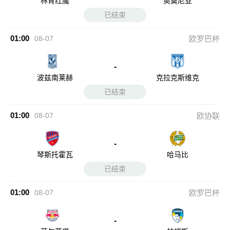
林肯红魔
奥莫尼亚
已结束
01:00
08-07
欧罗巴杯
-
波兹南莱赫
克拉克斯维克
已结束
01:00
08-07
欧协联
-
琴斯托霍瓦
哈马比
已结束
01:00
08-07
欧罗巴杯
-