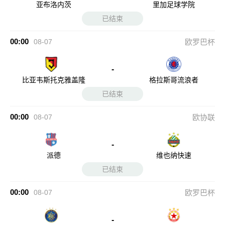
亚布洛内茨
里加足球学院
已结束
00:00
08-07
欧罗巴杯
-
比亚韦斯托克雅盖隆
格拉斯哥流浪者
已结束
00:00
08-07
欧协联
-
派德
维也纳快速
已结束
00:00
08-07
欧罗巴杯
-