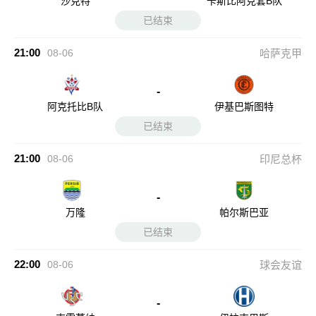
沙克特
卡斯比阿克套B队
已结束
21:00
08-06
哈萨克甲
-
阿克托比B队
伊基巴斯图特
已结束
21:00
08-06
印尼总杯
-
万隆
帕尔斯巴亚
已结束
22:00
08-06
球会友谊
-