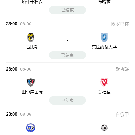
塔什干棉农
布哈拉
已结束
23:00
08-06
欧罗巴杯
-
古比斯
克拉约瓦大学
已结束
23:00
08-06
欧协联
-
图尔库国际
瓦杜兹
已结束
23:00
08-06
白俄甲
-