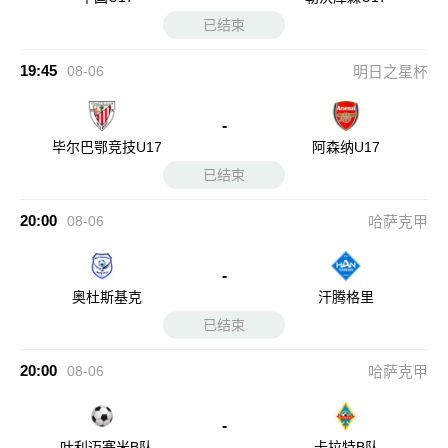
已结束
19:45
08-06
明日之星杯
-
毕尔巴鄂竞技U17
阿森纳U17
已结束
20:00
08-06
哈萨克甲
-
奥杜斯基克
汗腾格里
已结束
20:00
08-06
哈萨克甲
-
叶利迈塞米B队
卡拉特B队