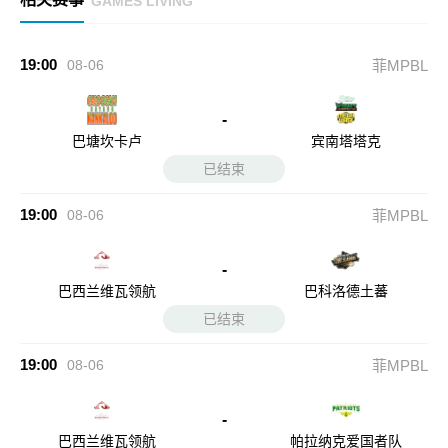
GAMES LIVING
19:00
08-06
菲MPBL
-
巴塘坎卡卢
宾南塔塔克
已结束
19:00
08-06
菲MPBL
-
巴西兰维瓦领航
巴科洛德土蕃
已结束
19:00
08-06
菲MPBL
-
巴西兰维瓦领航
帕拉纳克爱国者队