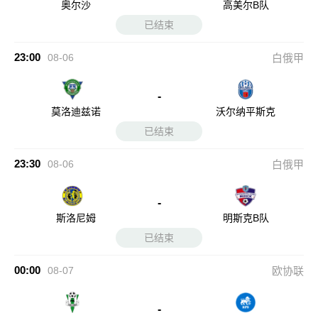
奥尔沙
高美尔B队
已结束
23:00
08-06
白俄甲
-
莫洛迪兹诺
沃尔纳平斯克
已结束
23:30
08-06
白俄甲
-
斯洛尼姆
明斯克B队
已结束
00:00
08-07
欧协联
-