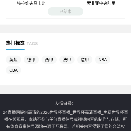
特拉维夫马卡比
索非亚中央陆军
已结束
热门标签
TAGS
英超
德甲
西甲
法甲
意甲
NBA
CBA
友情链接：
24直播网提供高清的2026世界杯直播_世界杯高清直播_免费世界杯直
播在线观看，本站不参与任何直播信号或视频内容的制作与存储，所
有体育赛事信号源均来源于互联网。若相关内容侵犯了您的合法权