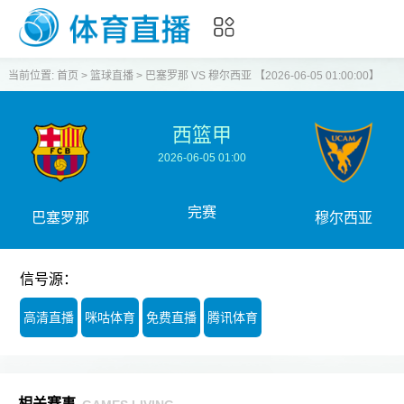
当前位置:
首页
>
篮球直播
>
巴塞罗那 VS 穆尔西亚 【2026-06-05 01:00:00】
西篮甲
2026-06-05 01:00
完赛
巴塞罗那
穆尔西亚
信号源：
高清直播
咪咕体育
免费直播
腾讯体育
相关赛事