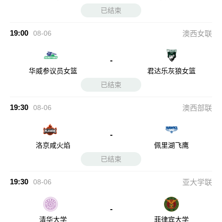
已结束
19:00
08-06
澳西女联
-
华威参议员女篮
君达乐灰狼女篮
已结束
19:30
08-06
澳西部联
-
洛京咸火焰
佩里湖飞鹰
已结束
19:30
08-06
亚大学联
-
清华大学
菲律宾大学