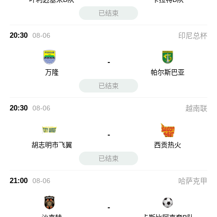
已结束
20:30
08-06
印尼总杯
-
万隆
帕尔斯巴亚
已结束
20:30
08-06
越南联
-
胡志明市飞翼
西贡热火
已结束
21:00
08-06
哈萨克甲
-