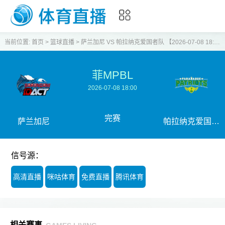
当前位置:
首页
>
篮球直播
>
萨兰加尼 VS 帕拉纳克爱国者队 【2026-07-08 18:00:00】
菲MPBL
2026-07-08 18:00
完赛
萨兰加尼
帕拉纳克爱国者
队
信号源：
高清直播
咪咕体育
免费直播
腾讯体育
相关赛事