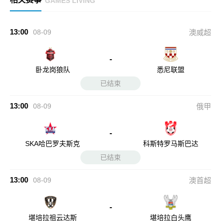
GAMES LIVING
13:00
08-09
澳威超
-
卧龙岗狼队
悉尼联盟
已结束
13:00
08-09
俄甲
-
SKA哈巴罗夫斯克
科斯特罗马斯巴达
已结束
13:00
08-09
澳首超
-
堪培拉祖云达斯
堪培拉白头鹰