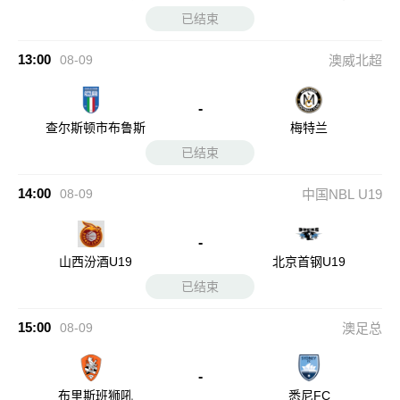
已结束
13:00
08-09
澳威北超
-
查尔斯顿市布鲁斯
梅特兰
已结束
14:00
08-09
中国NBL U19
-
山西汾酒U19
北京首钢U19
已结束
15:00
08-09
澳足总
-
布里斯班狮吼
悉尼FC