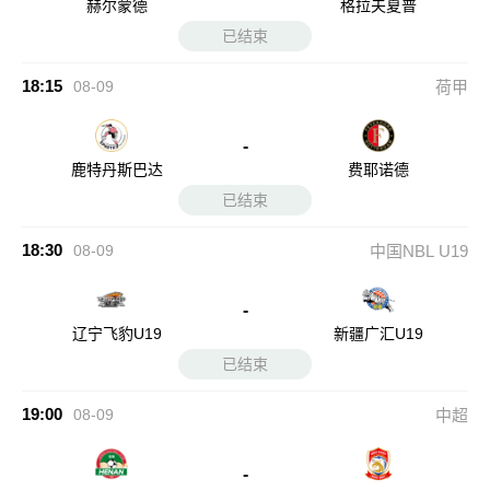
赫尔蒙德
格拉夫夏普
已结束
18:15
08-09
荷甲
-
鹿特丹斯巴达
费耶诺德
已结束
18:30
08-09
中国NBL U19
-
辽宁飞豹U19
新疆广汇U19
已结束
19:00
08-09
中超
-