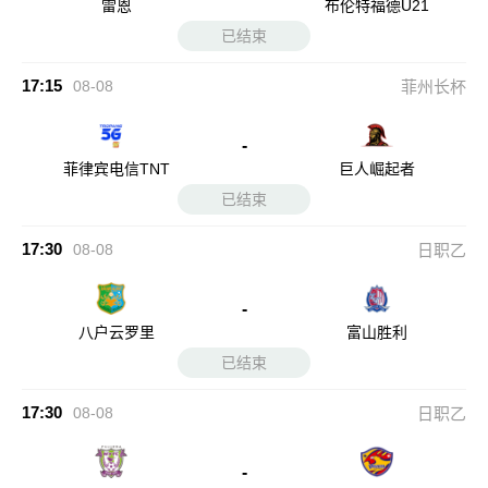
雷恩
布伦特福德U21
已结束
17:15
08-08
菲州长杯
-
菲律宾电信TNT
巨人崛起者
已结束
17:30
08-08
日职乙
-
八户云罗里
富山胜利
已结束
17:30
08-08
日职乙
-