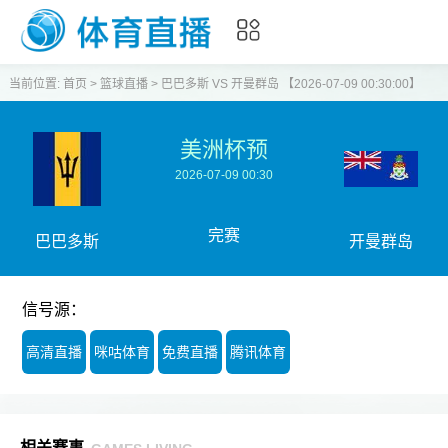
当前位置:
首页
>
篮球直播
>
巴巴多斯 VS 开曼群岛 【2026-07-09 00:30:00】
美洲杯预
2026-07-09 00:30
完赛
巴巴多斯
开曼群岛
信号源：
高清直播
咪咕体育
免费直播
腾讯体育
相关赛事