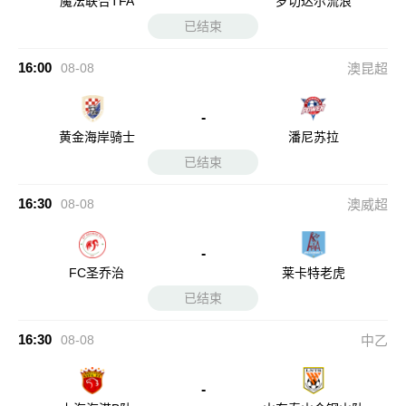
魔法联合TFA
罗切达尔流浪
已结束
16:00
08-08
澳昆超
-
黄金海岸骑士
潘尼苏拉
已结束
16:30
08-08
澳威超
-
FC圣乔治
莱卡特老虎
已结束
16:30
08-08
中乙
-