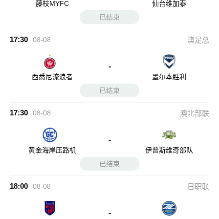
藤枝MYFC
仙台维加泰
已结束
17:30
08-08
澳足总
-
西悉尼流浪者
墨尔本胜利
已结束
17:30
08-08
澳北部联
-
黄金海岸压路机
伊普斯维奇部队
已结束
18:00
08-08
日职联
-