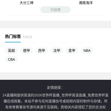
大分三神
湘南海洋
已结束
热门标签
TAGS
英超
德甲
西甲
法甲
意甲
NBA
CBA
友情链接：
24直播网提供高清的2026世界杯直播_世界杯高清直播_免费世界杯直
播在线观看，本站不参与任何直播信号或视频内容的制作与存储，所
有体育赛事信号源均来源于互联网。若相关内容侵犯了您的合法权