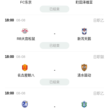
FC东京
町田泽维亚
已结束
18:00
08-08
日职乙
-
RB大宫松鼠
新泻天鹅
已结束
18:00
08-08
日职联
-
名古屋鲸八
清水鼓动
已结束
18:00
08-08
日职乙
-