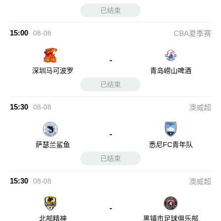
已结束
15:00
08-08
CBA夏季赛
-
深圳马可波罗
青岛崂山啤酒
已结束
15:30
08-08
澳威超
-
萨瑟兰鲨鱼
悉尼FC青年队
已结束
15:30
08-08
澳威超
-
北部精神
黑镇市足球俱乐部