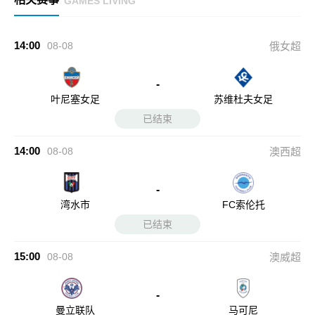
GAMES LIVING
14:00
08-08
俄女超
-
叶尼塞女足
苏维杜夫女足
已结束
14:00
08-08
澳西超
-
湾水市
FC索伦托
已结束
15:00
08-08
澳威超
-
曼立联队
马可尼