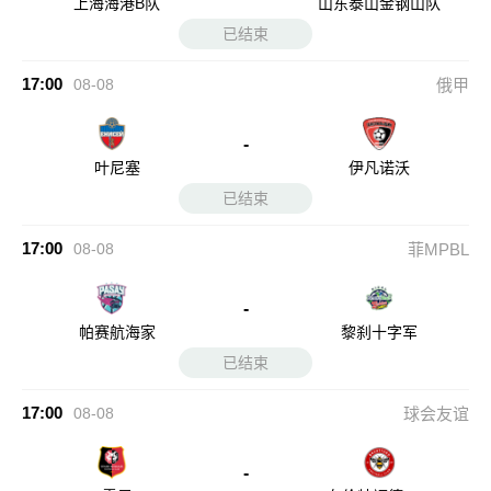
上海海港B队
山东泰山金钢山队
已结束
17:00
08-08
俄甲
-
叶尼塞
伊凡诺沃
已结束
17:00
08-08
菲MPBL
-
帕赛航海家
黎刹十字军
已结束
17:00
08-08
球会友谊
-