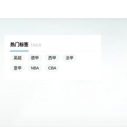
热门标签
TAGS
英超
德甲
西甲
法甲
意甲
NBA
CBA