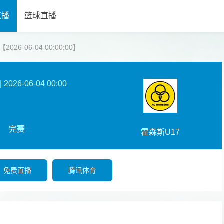
直播
篮球直播
26-06-04 00:00:00】
|
2026-06-04 00:00
完赛
霍森斯U17
免费直播
腾讯体育