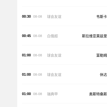
00:30
08-08
球会友谊
韦斯卡
00:45
08-08
白俄超
斯拉维亚莫兹里
01:00
08-08
球会友谊
富勒姆
01:00
08-08
球会友谊
休达
01:00
08-08
瑞典甲
奥斯特桑斯