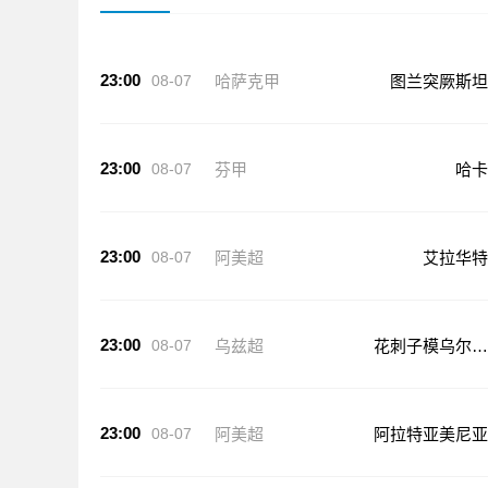
23:00
08-07
哈萨克甲
图兰突厥斯坦
23:00
08-07
芬甲
哈卡
23:00
08-07
阿美超
艾拉华特
23:00
08-07
乌兹超
花刺子模乌尔根
奇
23:00
08-07
阿美超
阿拉特亚美尼亚