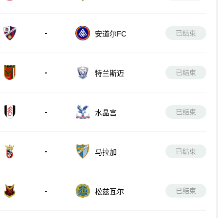
-
已结束
安道尔FC
-
已结束
特兰斯迈
-
已结束
水晶宫
-
已结束
马拉加
-
已结束
松兹瓦尔