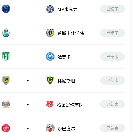
-
已结束
MP米克力
-
已结束
普斯卡什学院
-
已结束
潭美卡
-
已结束
格尼斯坦
-
已结束
哈留足球学院
-
已结束
沙巴度尔