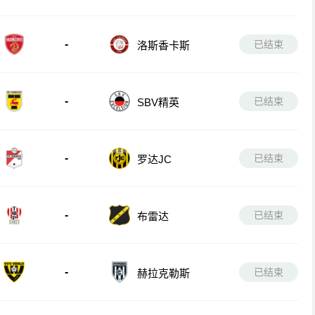
-
已结束
洛斯香卡斯
-
已结束
SBV精英
-
已结束
罗达JC
-
已结束
布雷达
-
已结束
赫拉克勒斯