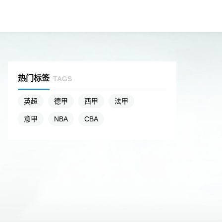
热门标签
TAGS
英超
德甲
西甲
法甲
意甲
NBA
CBA