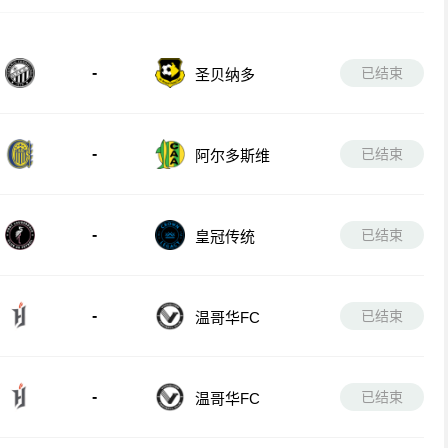
-
已结束
圣贝纳多
-
已结束
阿尔多斯维
-
已结束
皇冠传统
-
已结束
温哥华FC
-
已结束
温哥华FC