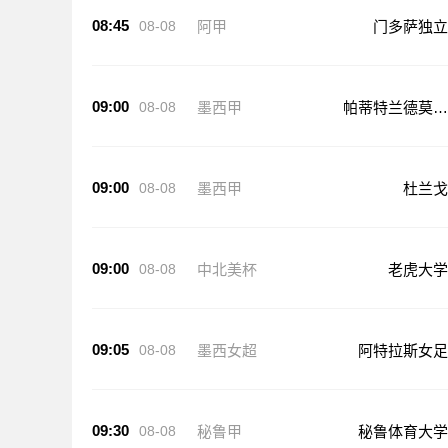
08:45
08-08
阿甲
门多萨独立
09:00
08-08
墨西甲
帕蒂特兰德莫雷
洛斯
09:00
08-08
墨西甲
杜兰戈
09:00
08-08
中北美杯
老虎大学
09:05
08-08
墨西女超
阿特拉斯女足
09:30
08-08
秘鲁甲
秘鲁体育大学