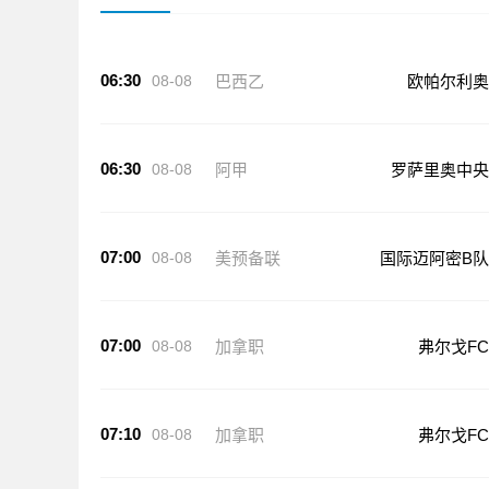
06:30
08-08
巴西乙
欧帕尔利奥
06:30
08-08
阿甲
罗萨里奥中央
07:00
08-08
美预备联
国际迈阿密B队
07:00
08-08
加拿职
弗尔戈FC
07:10
08-08
加拿职
弗尔戈FC