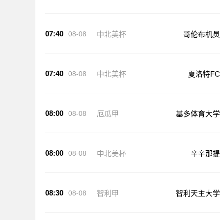
07:40
08-08
中北美杯
哥伦布机员
07:40
08-08
中北美杯
夏洛特FC
08:00
08-08
厄瓜甲
基多体育大学
08:00
08-08
中北美杯
辛辛那提
08:30
08-08
智利甲
智利天主大学