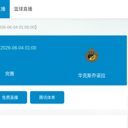
直播
篮球直播
06-04 01:00:00】
2026-06-04 01:00
完赛
华克斯乔诺拉
免费直播
腾讯体育