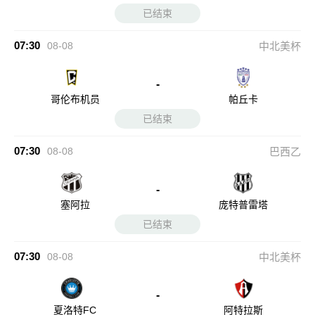
已结束
07:30
08-08
中北美杯
-
哥伦布机员
帕丘卡
已结束
07:30
08-08
巴西乙
-
塞阿拉
庞特普雷塔
已结束
07:30
08-08
中北美杯
-
夏洛特FC
阿特拉斯