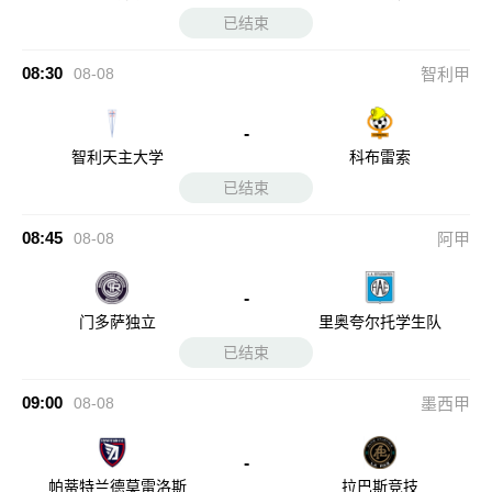
已结束
08:30
08-08
智利甲
-
智利天主大学
科布雷索
已结束
08:45
08-08
阿甲
-
门多萨独立
里奥夸尔托学生队
已结束
09:00
08-08
墨西甲
-
帕蒂特兰德莫雷洛斯
拉巴斯竞技