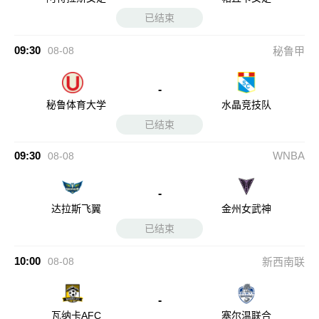
已结束
09:30
08-08
秘鲁甲
-
秘鲁体育大学
水晶竞技队
已结束
09:30
WNBA
08-08
-
达拉斯飞翼
金州女武神
已结束
10:00
08-08
新西南联
-
瓦纳卡AFC
塞尔温联合