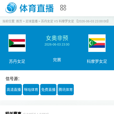
当前位置:
首页
>
足球直播
>
苏丹女足 VS 科摩罗女足 【2026-06-03 23:00:00】
女奥非预
2026-06-03 23:00
完赛
苏丹女足
科摩罗女足
信号源：
高清直播
咪咕体育
免费直播
腾讯体育
相关赛事