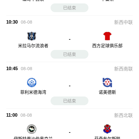
已结束
10:30
08-08
新西中联
-
米拉马尔流浪者
西方足球俱乐部
已结束
10:45
08-08
新西南联
-
菲利米德海湾
诺美德斯
已结束
11:00
08-08
新西北联
-
伊斯特恩沙伯奥克兰
芬奇布尔斯联