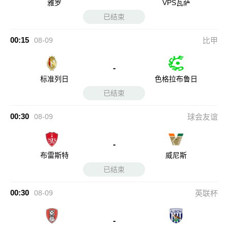
雅罗
VPS瓦萨
已结束
00:15
08-09
比甲
-
标准列日
色格拉布鲁日
已结束
00:30
08-09
球会友谊
-
布雷斯特
威尼斯
已结束
00:30
08-09
英联杯
-