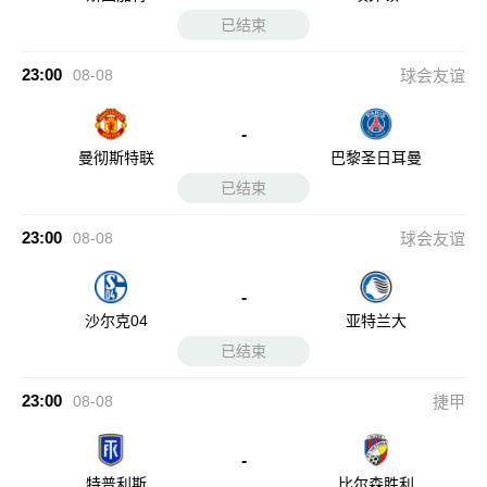
已结束
23:00
08-08
球会友谊
-
曼彻斯特联
巴黎圣日耳曼
已结束
23:00
08-08
球会友谊
-
沙尔克04
亚特兰大
已结束
23:00
08-08
捷甲
-
特普利斯
比尔森胜利