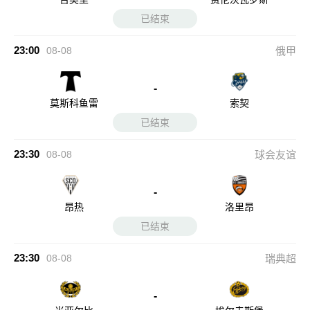
已结束
23:00
08-08
俄甲
-
莫斯科鱼雷
索契
已结束
23:30
08-08
球会友谊
-
昂热
洛里昂
已结束
23:30
08-08
瑞典超
-