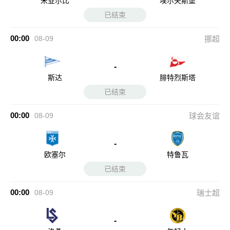
米亚尔比
埃尔夫斯堡
已结束
00:00
08-09
挪超
-
斯达
腓特烈斯塔
已结束
00:00
08-09
球会友谊
-
欧塞尔
特鲁瓦
已结束
00:00
08-09
瑞士超
-