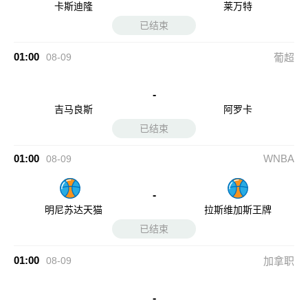
卡斯迪隆
莱万特
已结束
01:00
08-09
葡超
-
吉马良斯
阿罗卡
已结束
01:00
WNBA
08-09
-
明尼苏达天猫
拉斯维加斯王牌
已结束
01:00
08-09
加拿职
-