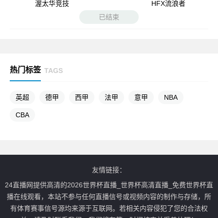
渥太华竞技
HFX流浪者
已结束
热门标签
TAGS
英超
德甲
西甲
法甲
意甲
NBA
CBA
友情链接：
24直播网提供高清的2026世界杯直播_世界杯高清直播_免费世界杯直
播在线观看，本站不参与任何直播信号或视频内容的制作与存储，所
有体育赛事信号源均来源于互联网。若相关内容侵犯了您的合法权