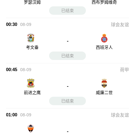
罗瑟汉姆
西布罗姆维奇
已结束
00:30
08-09
球会友谊
-
考文垂
西班牙人
已结束
00:45
08-09
荷甲
-
前进之鹰
威廉二世
已结束
01:00
08-09
球会友谊
-