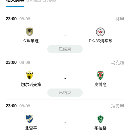
GAMES LIVING
23:00
08-08
芬甲
-
SJK学院
PK-35海辛基
已结束
23:00
08-08
乌克超
-
切尔诺夫策
奥博隆
已结束
23:00
08-08
瑞典甲
-
北雪平
布拉格