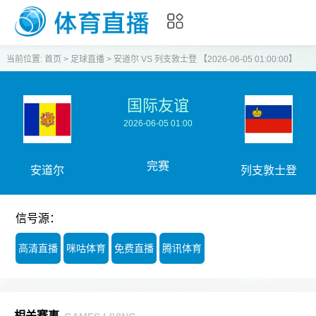
当前位置:
首页
>
足球直播
>
安道尔 VS 列支敦士登 【2026-06-05 01:00:00】
国际友谊
2026-06-05 01:00
完赛
安道尔
列支敦士登
信号源：
高清直播
咪咕体育
免费直播
腾讯体育
相关赛事