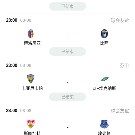
已结束
23:00
08-08
球会友谊
-
博洛尼亚
比萨
已结束
23:00
08-08
芬甲
-
卡亚尼卡帕
EIF埃克纳斯
已结束
23:00
08-08
球会友谊
-
斯图加特
埃弗顿