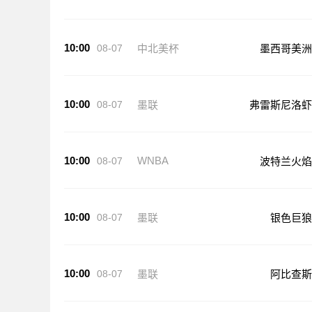
10:00
08-07
中北美杯
墨西哥美洲
10:00
08-07
墨联
弗雷斯尼洛虾
10:00
WNBA
08-07
波特兰火焰
10:00
08-07
墨联
银色巨狼
10:00
08-07
墨联
阿比查斯