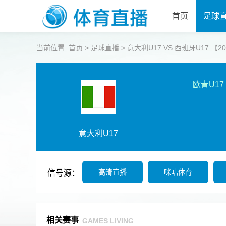
首页
足球
当前位置:
首页
>
足球直播
>
意大利U17 VS 西班牙U17 【2026
欧青U17
意大利U17
高清直播
咪咕体育
信号源：
相关赛事
GAMES LIVING