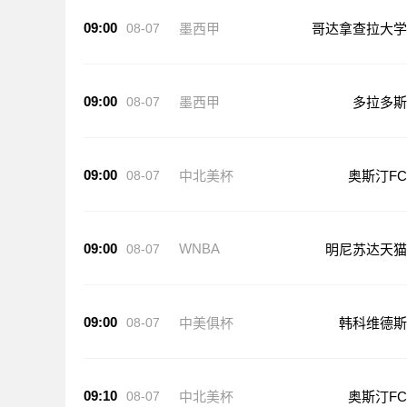
09:00
08-07
墨西甲
哥达拿查拉大学
09:00
08-07
墨西甲
多拉多斯
09:00
08-07
中北美杯
奥斯汀FC
09:00
WNBA
08-07
明尼苏达天猫
09:00
08-07
中美俱杯
韩科维德斯
09:10
08-07
中北美杯
奥斯汀FC