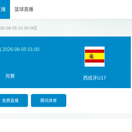
直播
篮球直播
-06-05 01:00:00】
|
2026-06-05 01:00
完赛
西班牙U17
免费直播
腾讯体育