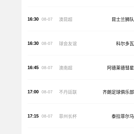
16:30
08-07
澳昆超
昆士兰狮队
16:30
08-07
球会友谊
科尔多瓦
16:45
08-07
澳南超
阿德莱德彗星
17:00
08-07
不丹廷联
齐朗足球俱乐部
17:15
08-07
菲州长杯
泰拉菲尔马