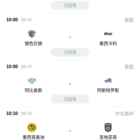
已结束
10:00
08-07
墨联
-
银色巨狼
墨西卡利
已结束
10:00
08-07
墨联
-
阿比查斯
阿斯特罗斯
已结束
10:10
08-07
中北美杯
-
墨西哥美洲
圣地亚哥