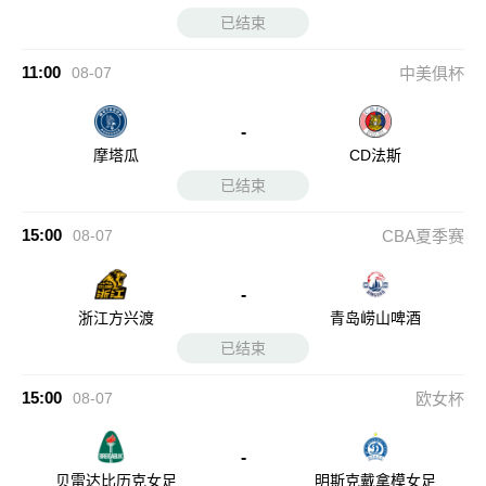
已结束
11:00
08-07
中美俱杯
-
摩塔瓜
CD法斯
已结束
15:00
08-07
CBA夏季赛
-
浙江方兴渡
青岛崂山啤酒
已结束
15:00
08-07
欧女杯
-
贝雷达比历克女足
明斯克戴拿模女足