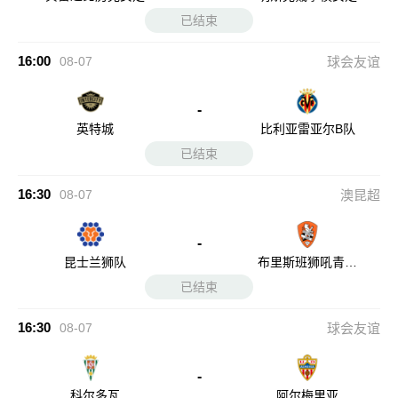
已结束
16:00
08-07
球会友谊
-
英特城
比利亚雷亚尔B队
已结束
16:30
08-07
澳昆超
-
昆士兰狮队
布里斯班狮吼青年
队
已结束
16:30
08-07
球会友谊
-
科尔多瓦
阿尔梅里亚