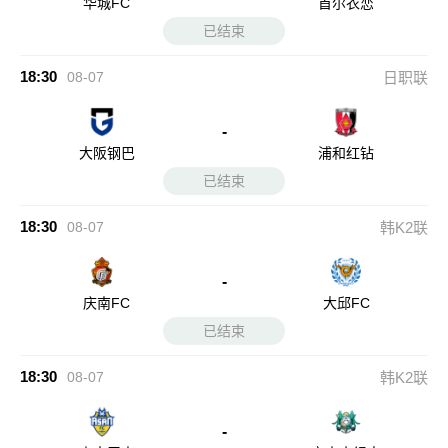
华城FC
首尔衣恋
已结束
18:30
08-07
日职联
-
大阪钢巴
浦和红钻
已结束
18:30
08-07
韩K2联
-
庆南FC
大邱FC
已结束
18:30
08-07
韩K2联
-