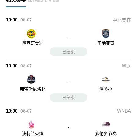
GAMES LIVING
10:00
08-07
中北美杯
-
墨西哥美洲
圣地亚哥
已结束
10:00
08-07
墨联
-
弗雷斯尼洛虾
潘多拉
已结束
10:00
WNBA
08-07
-
波特兰火焰
多伦多节奏