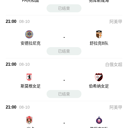
FA共和国
努库斯咸海
已结束
21:00
08-10
阿美甲
-
安德拉尼克
舒拉克B队
已结束
21:00
08-10
白俄女超
-
斯莫根女足
伯希纳女足
已结束
21:00
08-10
阿美甲
-