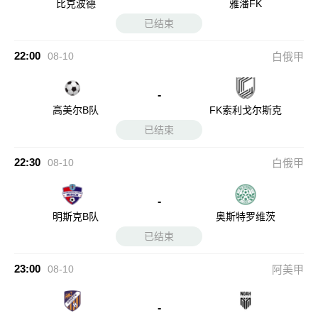
比克波德
雅潘FK
已结束
22:00
08-10
白俄甲
-
高美尔B队
FK索利戈尔斯克
已结束
22:30
08-10
白俄甲
-
明斯克B队
奥斯特罗维茨
已结束
23:00
08-10
阿美甲
-