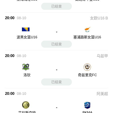
已结束
20:00
08-10
女欧U16 B
-
波黑女篮U16
塞浦路斯女篮U16
已结束
20:00
08-10
乌兹甲
-
洛钦
奇兹里克FC
已结束
20:00
08-10
阿美超
-
BKMA
艾拉斯克特