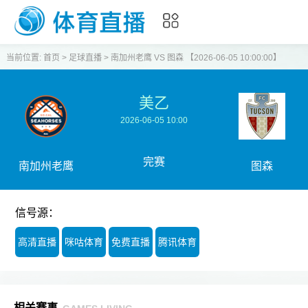
当前位置:
首页
>
足球直播
>
南加州老鹰 VS 图森 【2026-06-05 10:00:00】
美乙
2026-06-05 10:00
完赛
南加州老鹰
图森
信号源：
高清直播
咪咕体育
免费直播
腾讯体育
相关赛事