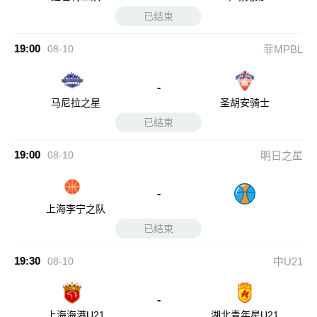
已结束
19:00
08-10
菲MPBL
-
马尼拉之星
圣胡安骑士
已结束
19:00
08-10
明日之星
-
上海李宁之队
已结束
19:30
08-10
中U21
-
上海海港U21
湖北青年星U21