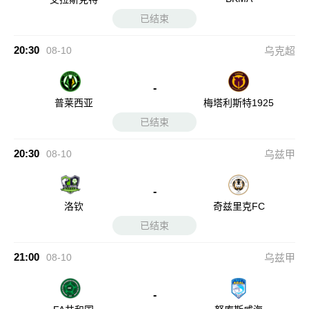
已结束
20:30
08-10
乌克超
-
普莱西亚
梅塔利斯特1925
已结束
20:30
08-10
乌兹甲
-
洛钦
奇兹里克FC
已结束
21:00
08-10
乌兹甲
-