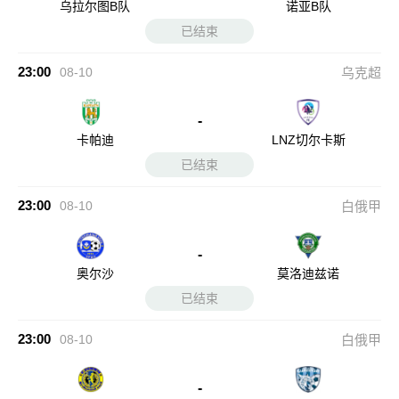
乌拉尔图B队
诺亚B队
已结束
23:00
08-10
乌克超
-
卡帕迪
LNZ切尔卡斯
已结束
23:00
08-10
白俄甲
-
奥尔沙
莫洛迪兹诺
已结束
23:00
08-10
白俄甲
-