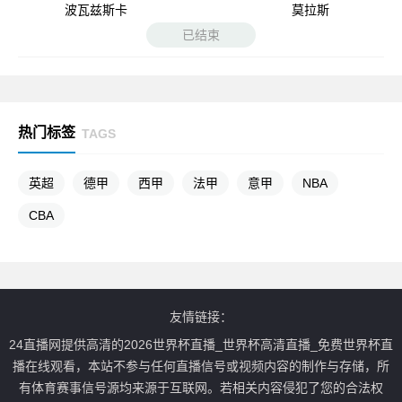
波瓦兹斯卡
莫拉斯
已结束
热门标签
TAGS
英超
德甲
西甲
法甲
意甲
NBA
CBA
友情链接：
24直播网提供高清的2026世界杯直播_世界杯高清直播_免费世界杯直
播在线观看，本站不参与任何直播信号或视频内容的制作与存储，所
有体育赛事信号源均来源于互联网。若相关内容侵犯了您的合法权