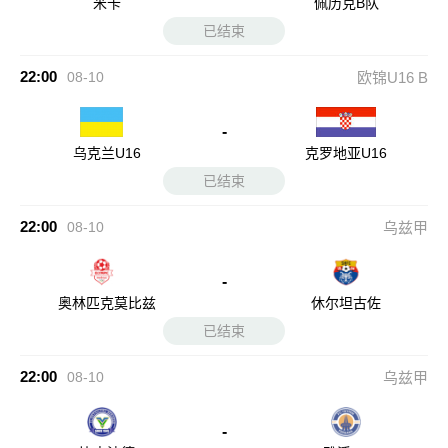
米卡
佩历克B队
已结束
22:00
08-10
欧锦U16 B
-
乌克兰U16
克罗地亚U16
已结束
22:00
08-10
乌兹甲
-
奥林匹克莫比兹
休尔坦古佐
已结束
22:00
08-10
乌兹甲
-