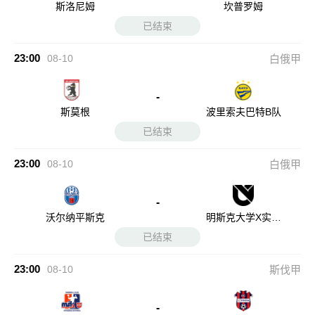
斯洛尼姆
坎普罗姆
已结束
23:00
08-10
白俄甲
-
斯莫根
波里索夫巴特B队
已结束
23:00
08-10
白俄甲
-
沃尔纳平斯克
明斯克大学X实验
室
已结束
23:00
08-10
斯伐甲
-