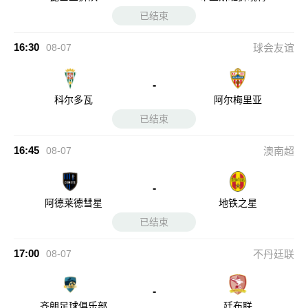
队
已结束
16:30
08-07
球会友谊
-
科尔多瓦
阿尔梅里亚
已结束
16:45
08-07
澳南超
-
阿德莱德彗星
地铁之星
已结束
17:00
08-07
不丹廷联
-
齐朗足球俱乐部
廷布联