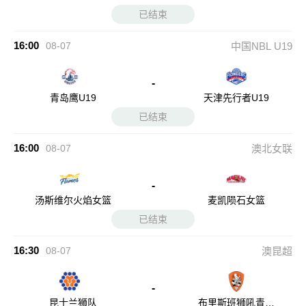
已结束
16:00
08-07
中国NBL U19
-
青岛鹰U19
天津先行者U19
已结束
16:00
08-07
澳北女联
-
汤斯维尔火焰女篮
麦凯陨石女篮
已结束
16:30
08-07
澳昆超
-
昆士兰狮队
布里斯班狮吼青年