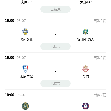
庆南FC
大邱FC
已结束
19:00
08-07
韩K2联
-
忠南牙山
安山小绿人
已结束
19:00
08-07
韩K2联
-
水原三星
金海
已结束
19:00
08-07
韩K2联
-