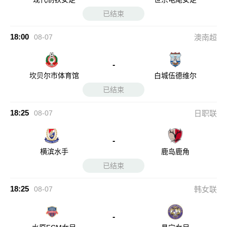
已结束
18:00
08-07
澳南超
-
坎贝尔市体育馆
白城伍德维尔
已结束
18:25
08-07
日职联
-
横滨水手
鹿岛鹿角
已结束
18:25
08-07
韩女联
-