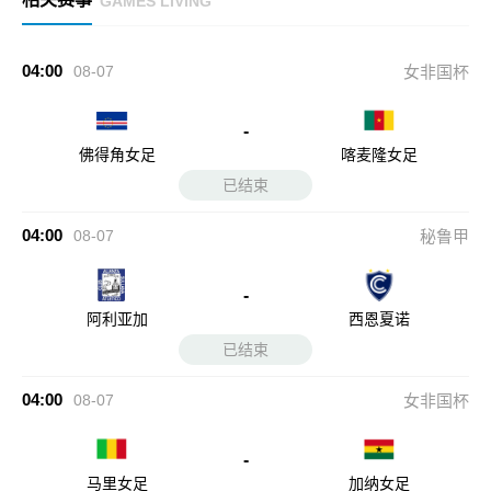
GAMES LIVING
04:00
08-07
女非国杯
-
佛得角女足
喀麦隆女足
已结束
04:00
08-07
秘鲁甲
-
阿利亚加
西恩夏诺
已结束
04:00
08-07
女非国杯
-
马里女足
加纳女足