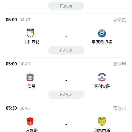
已结束
05:00
08-07
哥伦乙
-
卡利竞技
皇家桑坦德
已结束
05:00
08-07
哥伦甲
-
茨高
阿利安萨
已结束
05:30
08-07
哥伦乙
-
波哥塔
利昂内斯