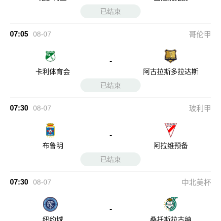
已结束
07:05
08-07
哥伦甲
-
卡利体育会
阿古拉斯多拉达斯
已结束
07:30
08-07
玻利甲
-
布鲁明
阿拉维预备
已结束
07:30
08-07
中北美杯
-
纽约城
桑托斯拉古纳