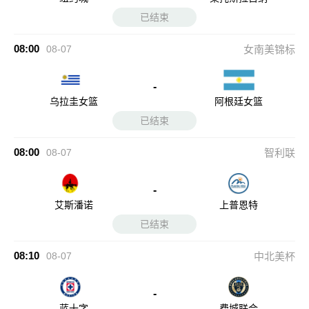
已结束
08:00
08-07
女南美锦标
-
乌拉圭女篮
阿根廷女篮
已结束
08:00
08-07
智利联
-
艾斯潘诺
上普恩特
已结束
08:10
08-07
中北美杯
-
蓝十字
费城联合