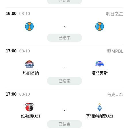
已结束
16:00
08-10
明日之星
-
已结束
17:00
08-10
菲MPBL
-
玛丽基纳
塔马劳斯
已结束
17:00
08-10
乌克U21
-
维勒斯U21
基辅迪纳摩U21
已结束