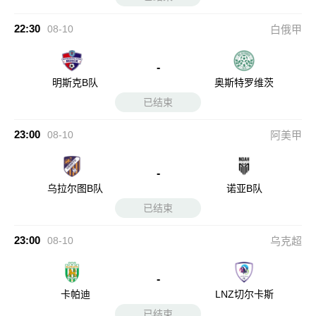
22:30
08-10
白俄甲
-
明斯克B队
奥斯特罗维茨
已结束
23:00
08-10
阿美甲
-
乌拉尔图B队
诺亚B队
已结束
23:00
08-10
乌克超
-
卡帕迪
LNZ切尔卡斯
已结束