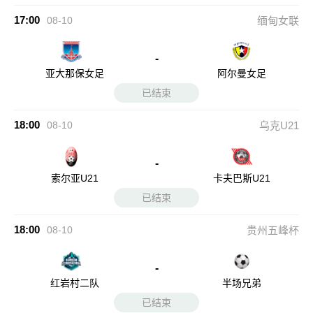
17:00
08-10
缅甸女联
-
亚大那保女足
阿尔曼女足
已结束
18:00
08-10
乌克U21
-
索尔亚U21
卡夫巴斯U21
已结束
18:00
08-10
贵州五峰杯
-
红岩村二队
半场兄弟
已结束