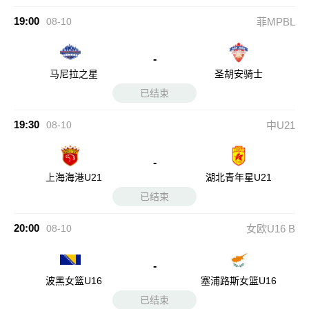
19:00
08-10
菲MPBL
-
马尼拉之星
圣胡安骑士
已结束
19:30
08-10
中U21
-
上海海港U21
湖北青年星U21
已结束
20:00
08-10
女欧U16 B
-
波黑女篮U16
塞浦路斯女篮U16
已结束