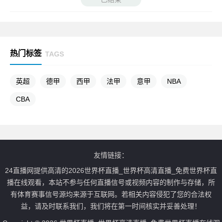
热门标签
TAGS
英超
德甲
西甲
法甲
意甲
NBA
CBA
友情链接：
24直播网提供高清的2026世界杯直播_世界杯高清直播_免费世界杯直
播在线观看，本站不参与任何直播信号或视频内容的制作与存储，所
有体育赛事信号源均来源于互联网。若相关内容侵犯了您的合法权
益，请及时联系我们，我们将在第一时间核实并妥善处理！