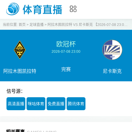
当前位置:
首页
>
足球直播
>
阿拉木图凯拉特 VS 尼卡斯克 【2026-07-08 23:00:00】
欧冠杯
2026-07-08 23:00
完赛
阿拉木图凯拉特
尼卡斯克
信号源：
高清直播
咪咕体育
免费直播
腾讯体育
相关赛事