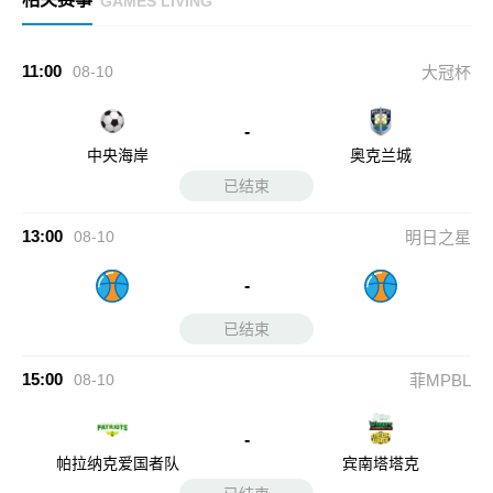
GAMES LIVING
11:00
08-10
大冠杯
-
中央海岸
奥克兰城
已结束
13:00
08-10
明日之星
-
已结束
15:00
08-10
菲MPBL
-
帕拉纳克爱国者队
宾南塔塔克