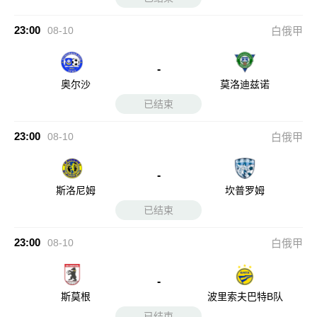
23:00
08-10
白俄甲
-
奥尔沙
莫洛迪兹诺
已结束
23:00
08-10
白俄甲
-
斯洛尼姆
坎普罗姆
已结束
23:00
08-10
白俄甲
-
斯莫根
波里索夫巴特B队
已结束