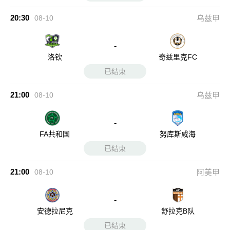
20:30
08-10
乌兹甲
-
洛钦
奇兹里克FC
已结束
21:00
08-10
乌兹甲
-
FA共和国
努库斯咸海
已结束
21:00
08-10
阿美甲
-
安德拉尼克
舒拉克B队
已结束