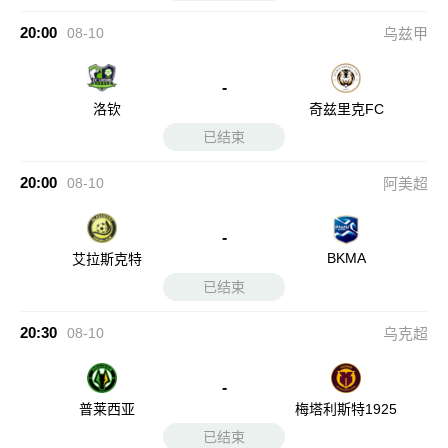
20:00
08-10
乌兹甲
-
洛钦
奇兹里克FC
已结束
20:00
08-10
阿美超
-
BKMA
艾拉斯克特
已结束
20:30
08-10
乌克超
-
普莱西亚
梅塔利斯特1925
已结束