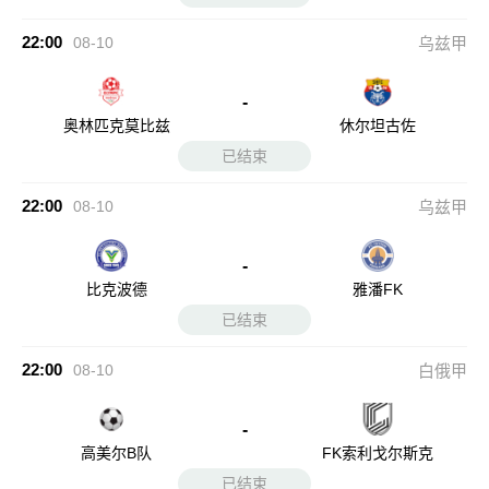
22:00
08-10
乌兹甲
-
奥林匹克莫比兹
休尔坦古佐
已结束
22:00
08-10
乌兹甲
-
比克波德
雅潘FK
已结束
22:00
08-10
白俄甲
-
高美尔B队
FK索利戈尔斯克
已结束