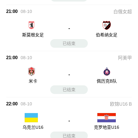
21:00
08-10
白俄女超
-
斯莫根女足
伯希纳女足
已结束
21:00
08-10
阿美甲
-
米卡
佩历克B队
已结束
22:00
08-10
欧锦U16 B
-
乌克兰U16
克罗地亚U16
已结束